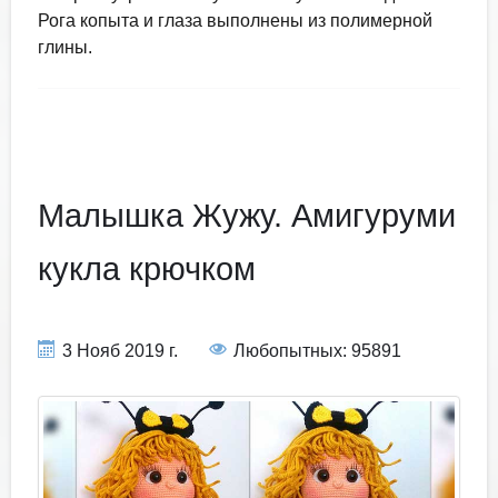
Рога копыта и глаза выполнены из полимерной
глины.
Малышка Жужу. Амигуруми
кукла крючком
3 Нояб 2019 г.
Любопытных: 95891