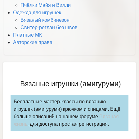
Пчёлки Майя и Вилли
Одежда для игрушек
Вязаный комбинезон
Свитер-реглан без швов
Платные МК
Авторские права
Вязаные игрушки (амигуруми)
Бесплатные мастер-классы по вязанию
игрушек (амигуруми) крючком и спицами. Ещё
больше описаний на нашем форуме
Вязаная
жизнь
, для доступа простая регистрация.