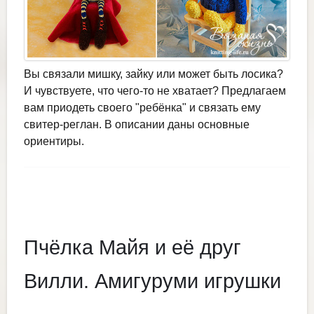
Вы связали мишку, зайку или может быть лосика?
И чувствуете, что чего-то не хватает? Предлагаем
вам приодеть своего "ребёнка" и связать ему
свитер-реглан. В описании даны основные
ориентиры.
Пчёлка Майя и её друг
Вилли. Амигуруми игрушки