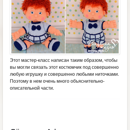
Этот мастер-класс написан таким образом, чтобы
вы могли связать этот костюмчик под совершенно
любую игрушку и совершенно любыми ниточками.
Поэтому в нем очень много объяснительно-
описательной части.