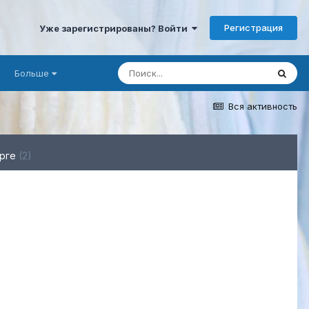
Регистрация
Уже зарегистрированы? Войти
Больше
Вся активность
орге
(2)