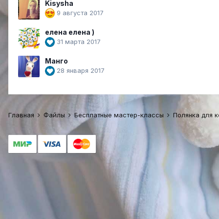
Kisysha
9 августа 2017
елена елена )
31 марта 2017
Манго
28 января 2017
Главная
Файлы
Бесплатные мастер-классы
Полянка для 