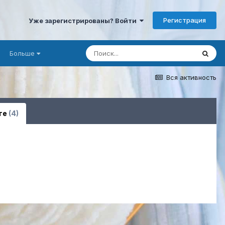
Регистрация
Уже зарегистрированы? Войти
Больше
Вся активность
ге
(4)