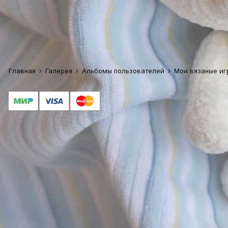
Главная
Галерея
Альбомы пользователей
Мои вязаные и