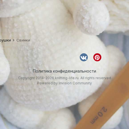
грушки
Свинки
Политика конфиденциальности
Copyright 2014-2026 knitting-life.ru. All rights reserved
Powered by Invision Community