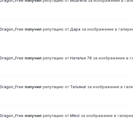
Dragon_Free
получил
репутацию от
Mudrёna
за изображение в гал
Dragon_Free
получил
репутацию от
Дара
за изображение в галере
Dragon_Free
получил
репутацию от
Наталья 78
за изображение в г
Dragon_Free
получил
репутацию от
Татьяна!
за изображение в гал
Dragon_Free
получил
репутацию от
Mikol
за изображение в галере