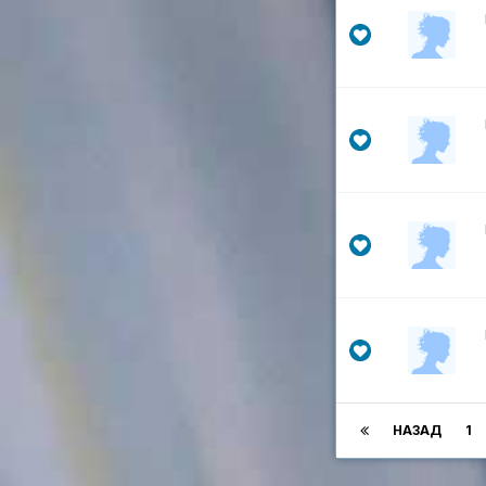
НАЗАД
1