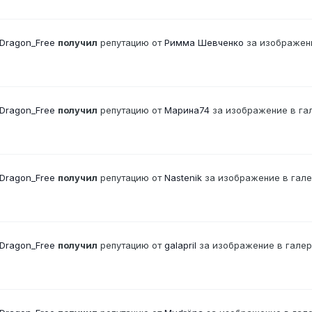
Dragon_Free
получил
репутацию от
Римма Шевченко
за изображен
Dragon_Free
получил
репутацию от
Марина74
за изображение в га
Dragon_Free
получил
репутацию от
Nastenik
за изображение в гал
Dragon_Free
получил
репутацию от
galapril
за изображение в гале