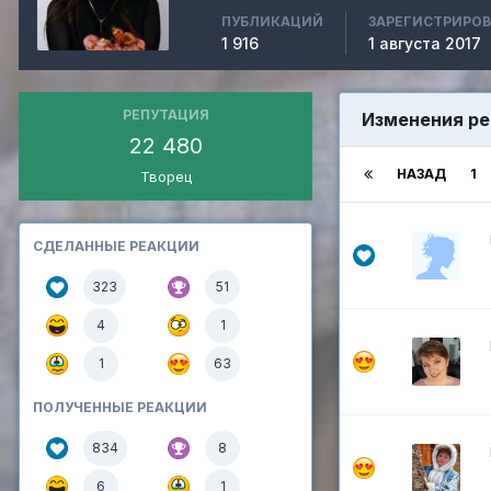
ПУБЛИКАЦИЙ
ЗАРЕГИСТРИРО
1 916
1 августа 2017
РЕПУТАЦИЯ
Изменения р
22 480
НАЗАД
1
Творец
СДЕЛАННЫЕ РЕАКЦИИ
323
51
4
1
1
63
ПОЛУЧЕННЫЕ РЕАКЦИИ
834
8
6
1