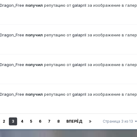
Dragon_Free
получил
репутацию от
galapril
за изображение в гале
Dragon_Free
получил
репутацию от
galapril
за изображение в гале
Dragon_Free
получил
репутацию от
galapril
за изображение в гале
Dragon_Free
получил
репутацию от
galapril
за изображение в гале
2
3
4
5
6
7
8
ВПЕРЁД
Страница 3 из 13