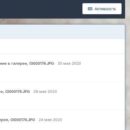
Активность
ние в галерее,
OI000174.JPG
30 мая 2020
ее,
OI000174.JPG
28 мая 2020
ерее,
OI000174.JPG
24 мая 2020