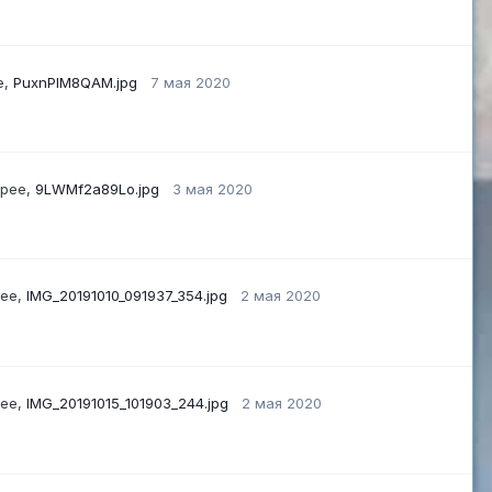
е,
PuxnPIM8QAM.jpg
7 мая 2020
ерее,
9LWMf2a89Lo.jpg
3 мая 2020
рее,
IMG_20191010_091937_354.jpg
2 мая 2020
рее,
IMG_20191015_101903_244.jpg
2 мая 2020