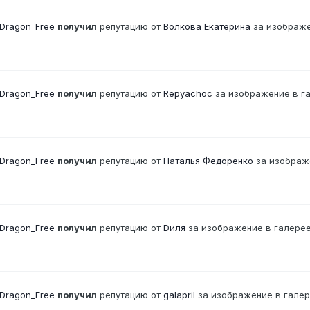
Dragon_Free
получил
репутацию от
Волкова Екатерина
за изображе
Dragon_Free
получил
репутацию от
Repyachoc
за изображение в г
Dragon_Free
получил
репутацию от
Наталья Федоренко
за изображ
Dragon_Free
получил
репутацию от
Dиля
за изображение в галере
Dragon_Free
получил
репутацию от
galapril
за изображение в гале