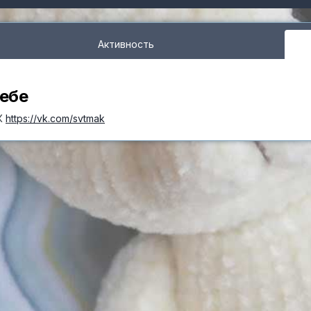
Активность
себе
ВК
https://vk.com/svtmak