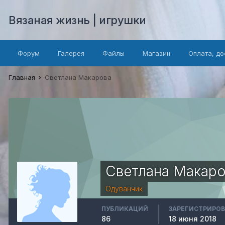
Вязаная жизнь | игрушки
Форум
Галерея
Файлы
Магазин
Оплата, до
Главная
Светлана Макарова
Светлана Макаро
Одуванчик
ПУБЛИКАЦИЙ
ЗАРЕГИСТРИРО
86
18 июня 2018