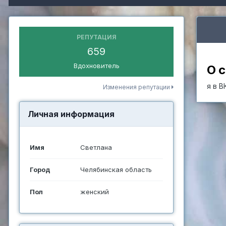
РЕПУТАЦИЯ
659
Вдохновитель
О 
я в 
Изменения репутации
Личная информация
Имя
Светлана
Город
Челябинская область
Пол
женский