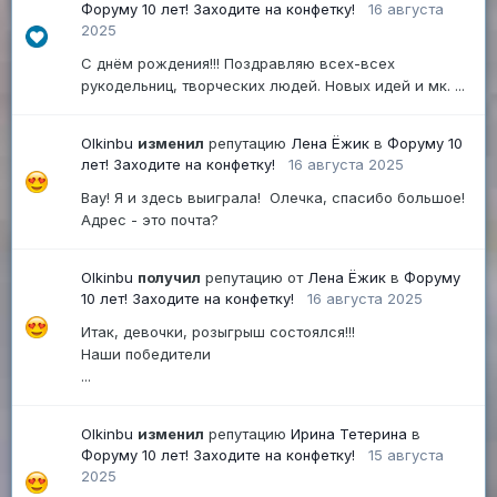
Форуму 10 лет! Заходите на конфетку!
16 августа
2025
С днём рождения!!! Поздравляю всех-всех
рукодельниц, творческих людей. Новых идей и мк. ...
Olkinbu
изменил
репутацию
Лена Ёжик
в
Форуму 10
лет! Заходите на конфетку!
16 августа 2025
Вау! Я и здесь выиграла! Олечка, спасибо большое!
Адрес - это почта?
Olkinbu
получил
репутацию от
Лена Ёжик
в
Форуму
10 лет! Заходите на конфетку!
16 августа 2025
Итак, девочки, розыгрыш состоялся!!!
Наши победители
...
Olkinbu
изменил
репутацию
Ирина Тетерина
в
Форуму 10 лет! Заходите на конфетку!
15 августа
2025