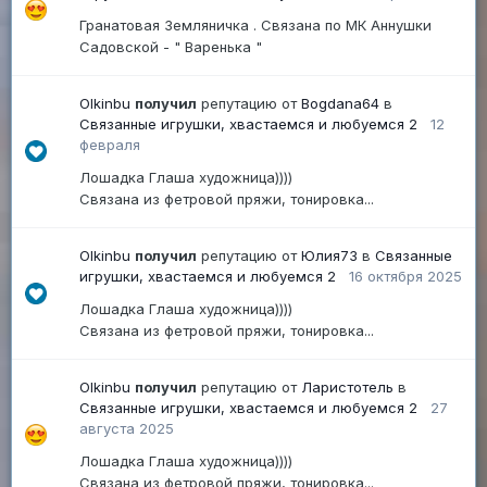
Гранатовая Земляничка . Связана по МК Аннушки
Садовской - " Варенька "
Olkinbu
получил
репутацию от
Bogdana64
в
Связанные игрушки, хвастаемся и любуемся 2
12
февраля
Лошадка Глаша художница))))
Связана из фетровой пряжи, тонировка...
Olkinbu
получил
репутацию от
Юлия73
в
Связанные
игрушки, хвастаемся и любуемся 2
16 октября 2025
Лошадка Глаша художница))))
Связана из фетровой пряжи, тонировка...
Olkinbu
получил
репутацию от
Ларистотель
в
Связанные игрушки, хвастаемся и любуемся 2
27
августа 2025
Лошадка Глаша художница))))
Связана из фетровой пряжи, тонировка...