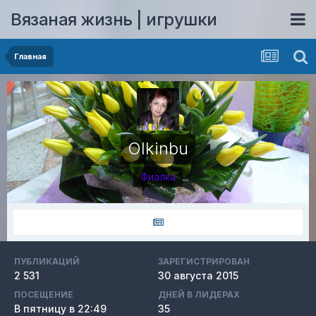
Вязаная жизнь | игрушки
Главная
Olkinbu
Фиалка
ПУБЛИКАЦИЙ
ЗАРЕГИСТРИРОВАН
2 531
30 августа 2015
ПОСЕЩЕНИЕ
ДНЕЙ В ЛИДЕРАХ
В пятницу в 22:49
35