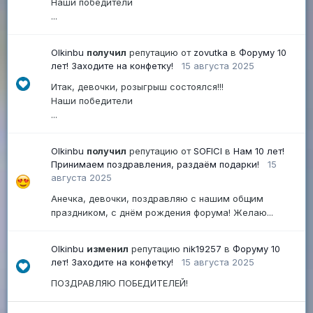
Наши победители
...
Olkinbu
получил
репутацию от
zovutka
в
Форуму 10
лет! Заходите на конфетку!
15 августа 2025
Итак, девочки, розыгрыш состоялся!!!
Наши победители
...
Olkinbu
получил
репутацию от
SOFICI
в
Нам 10 лет!
Принимаем поздравления, раздаём подарки!
15
августа 2025
Анечка, девочки, поздравляю с нашим общим
праздником, с днём рождения форума! Желаю...
Olkinbu
изменил
репутацию
nik19257
в
Форуму 10
лет! Заходите на конфетку!
15 августа 2025
ПОЗДРАВЛЯЮ ПОБЕДИТЕЛЕЙ!