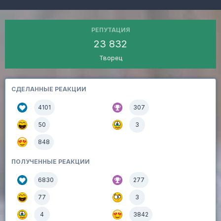
РЕПУТАЦИЯ
23 832
Творец
СДЕЛАННЫЕ РЕАКЦИИ
4101
307
50
3
848
ПОЛУЧЕННЫЕ РЕАКЦИИ
6830
277
77
3
4
3842