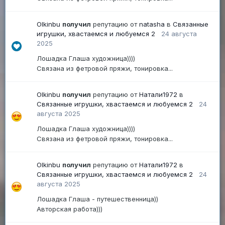
Olkinbu
получил
репутацию от
natasha
в
Связанные
игрушки, хвастаемся и любуемся 2
24 августа
2025
Лошадка Глаша художница))))
Связана из фетровой пряжи, тонировка...
Olkinbu
получил
репутацию от
Натали1972
в
Связанные игрушки, хвастаемся и любуемся 2
24
августа 2025
Лошадка Глаша художница))))
Связана из фетровой пряжи, тонировка...
Olkinbu
получил
репутацию от
Натали1972
в
Связанные игрушки, хвастаемся и любуемся 2
24
августа 2025
Лошадка Глаша - путешественница))
Авторская работа)))