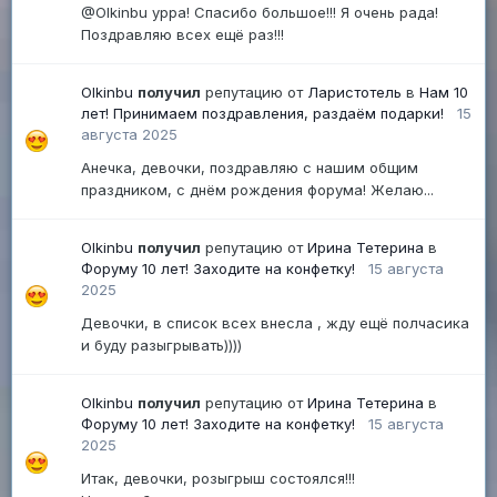
@Olkinbu урра! Спасибо большое!!! Я очень рада!
Поздравляю всех ещё раз!!!
Olkinbu
получил
репутацию от
Ларистотель
в
Нам 10
лет! Принимаем поздравления, раздаём подарки!
15
августа 2025
Анечка, девочки, поздравляю с нашим общим
праздником, с днём рождения форума! Желаю...
Olkinbu
получил
репутацию от
Ирина Тетерина
в
Форуму 10 лет! Заходите на конфетку!
15 августа
2025
Девочки, в список всех внесла , жду ещё полчасика
и буду разыгрывать))))
Olkinbu
получил
репутацию от
Ирина Тетерина
в
Форуму 10 лет! Заходите на конфетку!
15 августа
2025
Итак, девочки, розыгрыш состоялся!!!