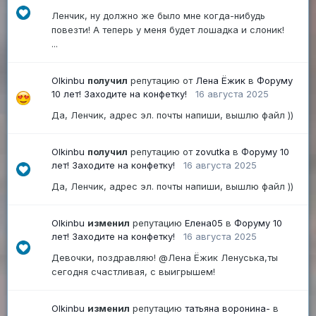
Ленчик, ну должно же было мне когда-нибудь
повезти! А теперь у меня будет лошадка и слоник!
...
Olkinbu
получил
репутацию от
Лена Ёжик
в
Форуму
10 лет! Заходите на конфетку!
16 августа 2025
Да, Ленчик, адрес эл. почты напиши, вышлю файл ))
Olkinbu
получил
репутацию от
zovutka
в
Форуму 10
лет! Заходите на конфетку!
16 августа 2025
Да, Ленчик, адрес эл. почты напиши, вышлю файл ))
Olkinbu
изменил
репутацию
Елена05
в
Форуму 10
лет! Заходите на конфетку!
16 августа 2025
Девочки, поздравляю! @Лена Ёжик Ленуська,ты
сегодня счастливая, с выигрышем!
Olkinbu
изменил
репутацию
татьяна воронина-
в