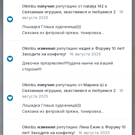
Olkinbu
получил
репутацию от
natalja 142
в
Связанные игрушки, хвастаемся и любуемся 2
19
августа 2025
Лошадка Глаша художница))))
Связана из фетровой пряжи, тонировка...
Olkinbu
изменил
репутацию
надия
в
Форуму 10 лет!
Заходите на конфетку!
16 августа 2025
Девочки прязрявляю!!!!!!удача нынче на вашей
стороне!!!!
Olkinbu
получил
репутацию от
Марина Ш
в
Связанные игрушки, хвастаемся и любуемся 2
16
августа 2025
Лошадка Глаша художница))))
Связана из фетровой пряжи, тонировка...
Olkinbu
изменил
репутацию
Лена Ёжик
в
Форуму 10
лет! Заходите на конфетку!
16 августа 2025