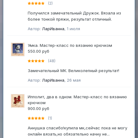
(2)
Получился замечательный Дружок. Вязала из
более тонкой пряжи, результат отличный.
Автор:
ЛарИванна
,
1 июля
Умка. Мастер-класс по вязанию крючком
550.00 руб
(48)
Замечательный МК. Великолепный результат!
Автор:
ЛарИванна
,
26 мая
Ипполит, два в одном. Мастер-класс по вязанию
крючком
900.00 руб
(1)
Аннушка спасибо!купила мк,сейчас пока не могу
онлайн вязать,но обязательно начну не...