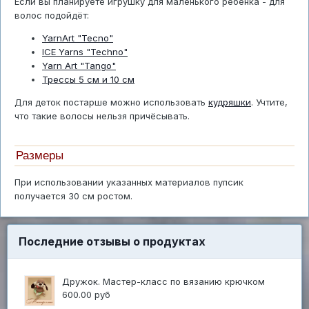
Если вы планируете игрушку для маленького ребёнка - для
волос подойдёт:
YarnArt "Tecno"
ICE Yarns "Techno"
Yarn Art "Tango"
Трессы 5 см и 10 см
Для деток постарше можно использовать
кудряшки
. Учтите,
что такие волосы нельзя причёсывать.
Размеры
При использовании указанных материалов пупсик
получается 30 см ростом.
Последние отзывы о продуктах
Дружок. Мастер-класс по вязанию крючком
600.00 руб