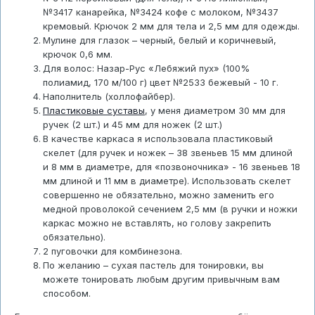
№3417 канарейка, №3424 кофе с молоком, №3437
кремовый. Крючок 2 мм для тела и 2,5 мм для одежды.
Мулине для глазок – черный, белый и коричневый,
крючок 0,6 мм.
Для волос: Назар-Рус «Лебяжий пух» (100%
полиамид, 170 м/100 г) цвет №2533 бежевый - 10 г.
Наполнитель (холлофайбер).
Пластиковые суставы
, у меня диаметром 30 мм для
ручек (2 шт.) и 45 мм для ножек (2 шт.)
В качестве каркаса я использовала пластиковый
скелет (для ручек и ножек – 38 звеньев 15 мм длиной
и 8 мм в диаметре, для «позвоночника» - 16 звеньев 18
мм длиной и 11 мм в диаметре). Использовать скелет
совершенно не обязательно, можно заменить его
медной проволокой сечением 2,5 мм (в ручки и ножки
каркас можно не вставлять, но голову закрепить
обязательно).
2 пуговочки для комбинезона.
По желанию – сухая пастель для тонировки, вы
можете тонировать любым другим привычным вам
способом.