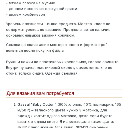
- вяжем глазки из мулине
- делаем волосы из фактурной пряжи
- вяжем комбинезон
Уровень сложности – выше среднего. Мастер-класс не
содержит уроков по вязанию. Предполагается наличие
основных навыков вязания крючком.
Ссылка на скачивание мастер-класса в формате pdf
появится после покупки файла.
Ручки и ножки на пластиковых креплениях, голова пришита.
Внутри пупсика пластиковый скелет, самостоятельно не
стоит, только сидит. Одежда съемная.
Для вязания вам потребуется
Gazzal "Baby Cotton"
(60% хлопок, 40% полиакрил, 165
м/50 г) – телесного цвета нужно 3 моточка, для
одежды хватит одного моточка, даже если будете
вязать в одном цвете. Я использовала такие цвета:
№3412 персиковый (для тела), №3413 лимонный,