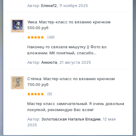
Автор:
Елена12
,
11 ноября 2025
Умка. Мастер-класс по вязанию крючком
550.00 руб
(48)
Наконец-то связала мишутку )) Фото во
вложении. МК понятный, спасибо...
Автор:
Анююта
,
21 августа 2025
Стёпка. Мастер-класс по вязанию крючком
700.00 руб
(9)
Мастер класс замечательный. Я очень довольна
покупкой, рекомендую Вас всем!
Автор:
Золотовская Наталья Владим
,
12 мая
2025