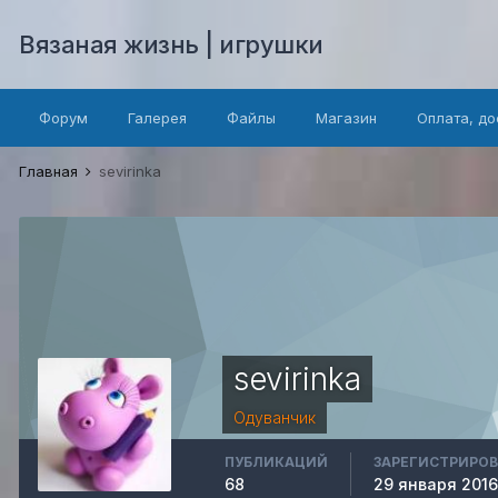
Вязаная жизнь | игрушки
Форум
Галерея
Файлы
Магазин
Оплата, до
Главная
sevirinka
sevirinka
Одуванчик
ПУБЛИКАЦИЙ
ЗАРЕГИСТРИРО
68
29 января 2016