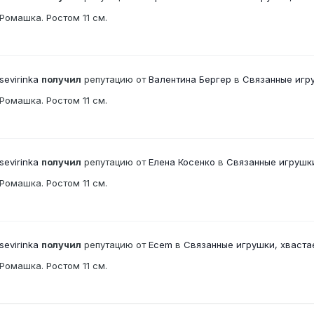
Ромашка. Ростом 11 см.
sevirinka
получил
репутацию от
Валентина Бергер
в
Связанные игр
Ромашка. Ростом 11 см.
sevirinka
получил
репутацию от
Елена Косенко
в
Связанные игрушк
Ромашка. Ростом 11 см.
sevirinka
получил
репутацию от
Ecem
в
Связанные игрушки, хваст
Ромашка. Ростом 11 см.