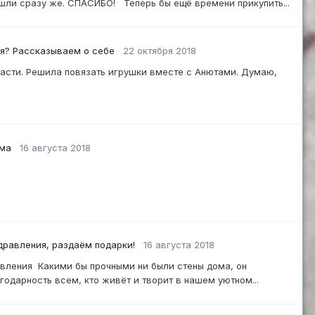
ишли сразу же. СПАСИБО! Теперь бы ещё времени прикупить...
я? Рассказываем о себе
22 октября 2018
ласти. Решила повязать игрушки вместе с Анютами. Думаю,
ума
16 августа 2018
дравления, раздаём подарки!
16 августа 2018
вления Какими бы прочными ни были стены дома, он
годарность всем, кто живёт и творит в нашем уютном...