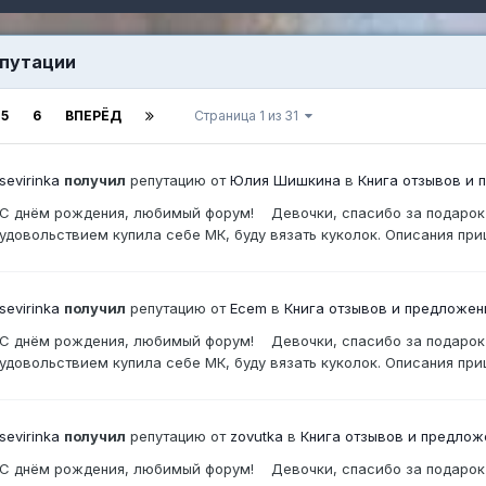
епутации
5
6
ВПЕРЁД
Страница 1 из 31
sevirinka
получил
репутацию от
Юлия Шишкина
в
Книга отзывов и
С днём рождения, любимый форум! Девочки, спасибо за подарок - 
удовольствием купила себе МК, буду вязать куколок. Описания пр
sevirinka
получил
репутацию от
Ecem
в
Книга отзывов и предложен
С днём рождения, любимый форум! Девочки, спасибо за подарок - 
удовольствием купила себе МК, буду вязать куколок. Описания пр
sevirinka
получил
репутацию от
zovutka
в
Книга отзывов и предлож
С днём рождения, любимый форум! Девочки, спасибо за подарок - 