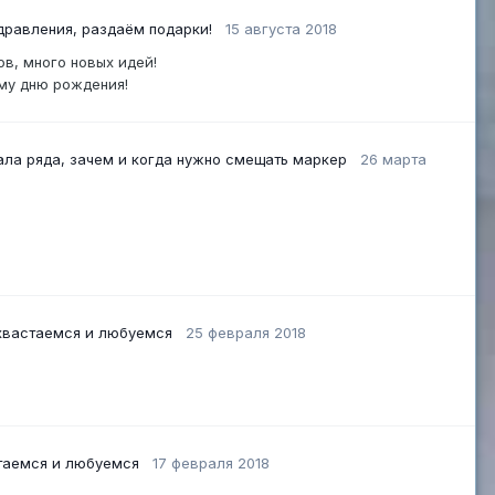
дравления, раздаём подарки!
15 августа 2018
ехов, много новых идей!
 моему дню рождения!
ла ряда, зачем и когда нужно смещать маркер
26 марта
хвастаемся и любуемся
25 февраля 2018
таемся и любуемся
17 февраля 2018