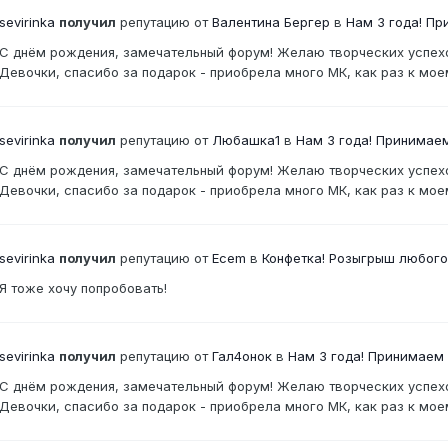
sevirinka
получил
репутацию от
Валентина Бергер
в
Нам 3 года! Пр
С днём рождения, замечательный форум! Желаю творческих усп
Девочки, спасибо за подарок - приобрела много МК, как раз к
sevirinka
получил
репутацию от
Любашка1
в
Нам 3 года! Принимае
С днём рождения, замечательный форум! Желаю творческих усп
Девочки, спасибо за подарок - приобрела много МК, как раз к
sevirinka
получил
репутацию от
Ecem
в
Конфетка! Розыгрыш любого
Я тоже хочу попробовать!
sevirinka
получил
репутацию от
Гал4онок
в
Нам 3 года! Принимаем 
С днём рождения, замечательный форум! Желаю творческих усп
Девочки, спасибо за подарок - приобрела много МК, как раз к