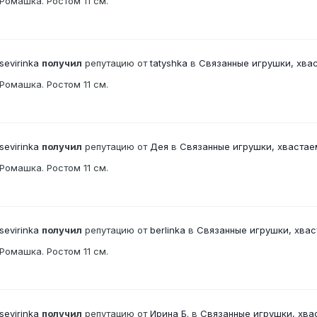
Ромашка. Ростом 11 см.
sevirinka
получил
репутацию от
tatyshka
в
Связанные игрушки, хва
Ромашка. Ростом 11 см.
sevirinka
получил
репутацию от
Дея
в
Связанные игрушки, хваста
Ромашка. Ростом 11 см.
sevirinka
получил
репутацию от
berlinka
в
Связанные игрушки, хва
Ромашка. Ростом 11 см.
sevirinka
получил
репутацию от
Ирина Б.
в
Связанные игрушки, хва