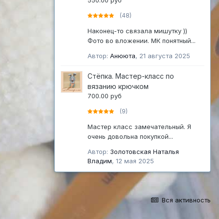
550.00 руб
(48)
Наконец-то связала мишутку ))
Фото во вложении. МК понятный...
Автор:
Анююта
,
21 августа 2025
Стёпка. Мастер-класс по
вязанию крючком
700.00 руб
(9)
Мастер класс замечательный. Я
очень довольна покупкой...
Автор:
Золотовская Наталья
Владим
,
12 мая 2025
Вся активность