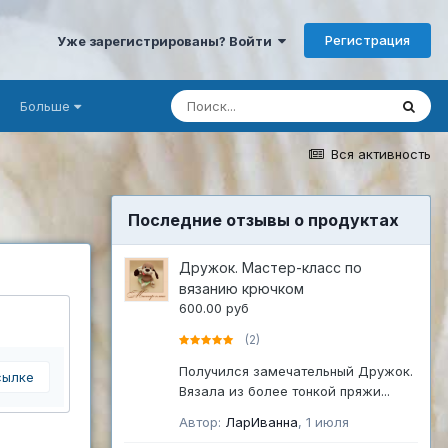
Регистрация
Уже зарегистрированы? Войти
Больше
Вся активность
Последние отзывы о продуктах
Дружок. Мастер-класс по
вязанию крючком
600.00 руб
(2)
Получился замечательный Дружок.
сылке
Вязала из более тонкой пряжи...
Автор:
ЛарИванна
,
1 июля