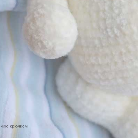
занию крючком