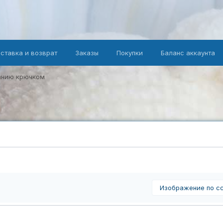
оставка и возврат
Заказы
Покупки
Баланс аккаунта
занию крючком
Изображение по с