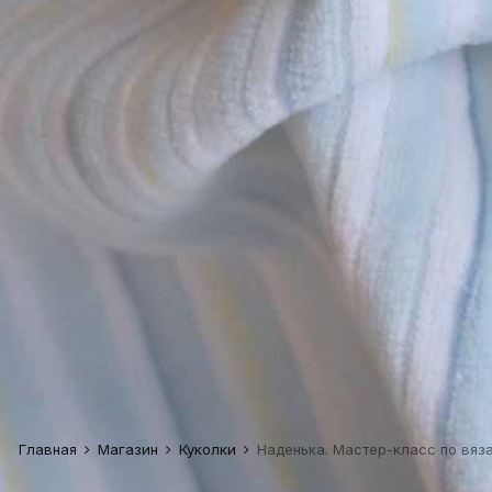
Главная
Магазин
Куколки
Наденька. Мастер-класс по вя