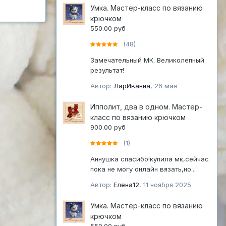
Умка. Мастер-класс по вязанию
крючком
550.00 руб
(48)
Замечательный МК. Великолепный
результат!
Автор:
ЛарИванна
,
26 мая
Ипполит, два в одном. Мастер-
класс по вязанию крючком
900.00 руб
(1)
Аннушка спасибо!купила мк,сейчас
пока не могу онлайн вязать,но...
Автор:
Елена12
,
11 ноября 2025
Умка. Мастер-класс по вязанию
крючком