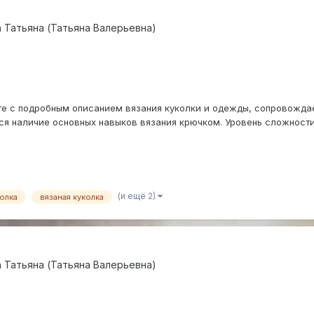
 Татьяна (Татьяна Валерьевна)
те с подробным описанием вязания куколки и одежды, сопровожда
ся наличие основных навыков вязания крючком. Уровень сложности 
(и ещё 2)
колка
вязаная куколка
 Татьяна (Татьяна Валерьевна)