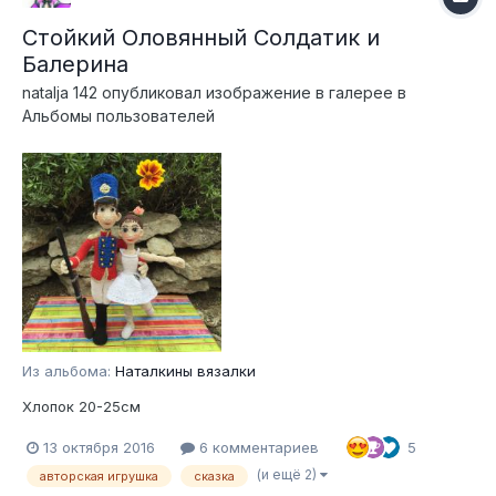
Стойкий Оловянный Солдатик и
Балерина
natalja 142
опубликовал изображение в галерее в
Альбомы пользователей
Из альбома:
Наталкины вязалки
Хлопок 20-25см
13 октября 2016
6 комментариев
5
(и ещё 2)
авторская игрушка
сказка