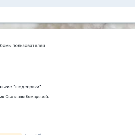
бомы пользователей
нькие "шедеврики"
мк Светланы Комаровой.