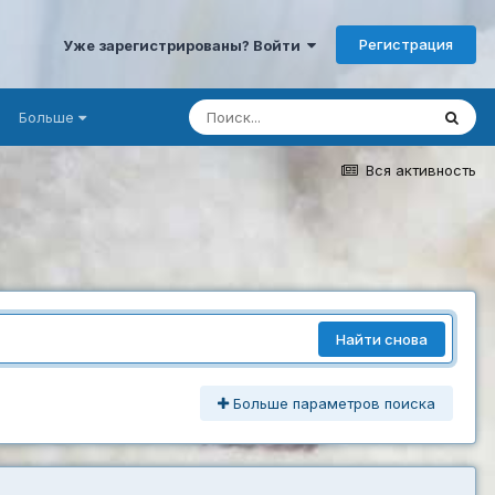
Регистрация
Уже зарегистрированы? Войти
Больше
Вся активность
Найти снова
Больше параметров поиска