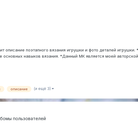
т описание поэтапного вязания игрушки и фото деталей игрушки. 
е основных навыков вязания. *Данный МК является моей авторской
.
(и ещё 3)
с
описание
бомы пользователей