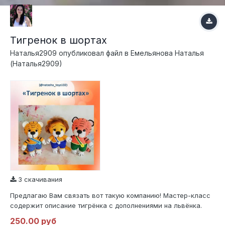
Тигренок в шортах
Наталья2909
опубликовал файл в
Емельянова Наталья
(Наталья2909)
3 скачивания
Предлагаю Вам связать вот такую компанию! Мастер-класс
содержит описание тигрёнка с дополнениями на львёнка.
Мастер-класс в формате PDF содержит 24 страницы с
250.00 руб