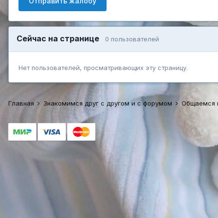
Отправить жалобу
Сейчас на странице
0 пользователей
Нет пользователей, просматривающих эту страницу.
Главная
Знакомимся друг с другом и с форумом
Общаемся 