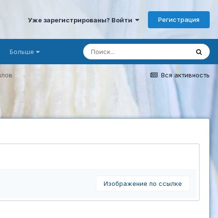
Регистрация
Уже зарегистрированы? Войти
Больше
йлов
Вся активность
Изображение по ссылке