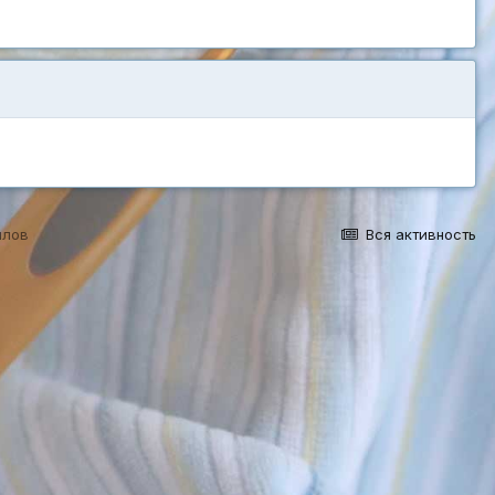
йлов
Вся активность