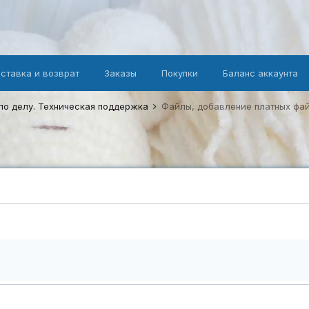
оставка и возврат
Заказы
Покупки
Баланс аккаунта
по делу. Техническая поддержка
Файлы, добавление платных фа