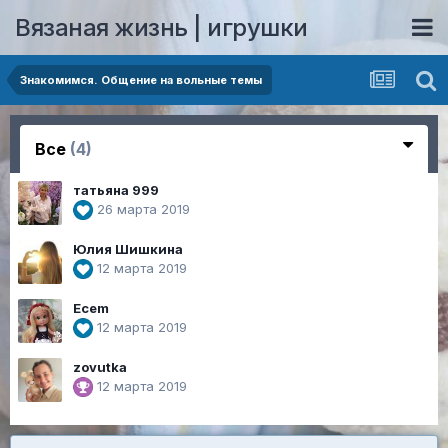
Вязаная жизнь | игрушки
Знакомимся. Общение на вольные темы
Все
(4)
татьяна 999
26 марта 2019
Юлия Шишкина
12 марта 2019
Ecem
12 марта 2019
zovutka
12 марта 2019