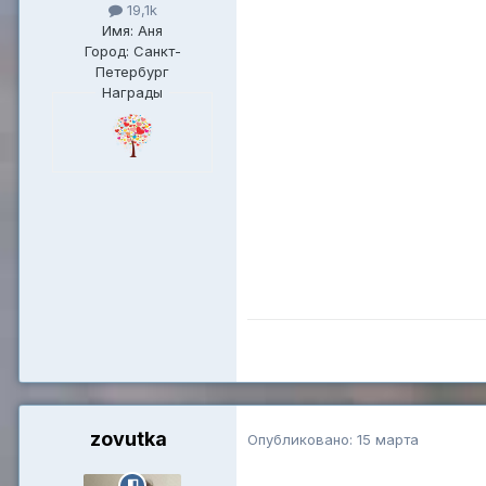
19,1k
Имя: Аня
Город: Санкт-
Петербург
Награды
zovutka
Опубликовано:
15 марта