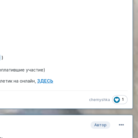
)
оплатившие участие)
летик на онлайн,
ЗДЕСЬ
1
chernyshka
Автор