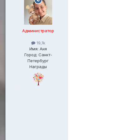
Администратор
19,1k
Имя: Аня
Город: Санкт-
Петербург
Награды