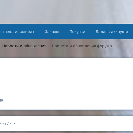
оставка и возврат
Заказы
Покупки
Баланс аккаунта
. Новости и обновления
Новости и обновления форума
ия
7 из 77