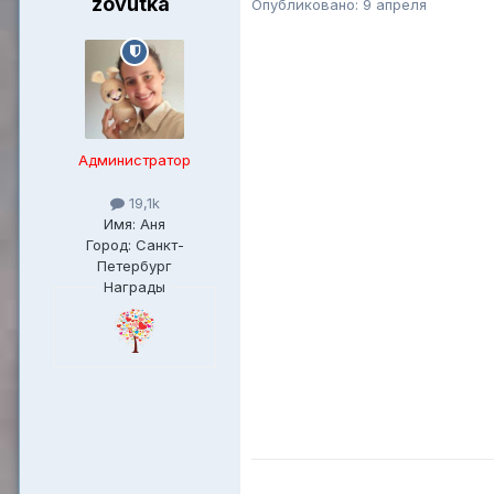
zovutka
Опубликовано:
9 апреля
Администратор
19,1k
Имя: Аня
Город: Санкт-
Петербург
Награды