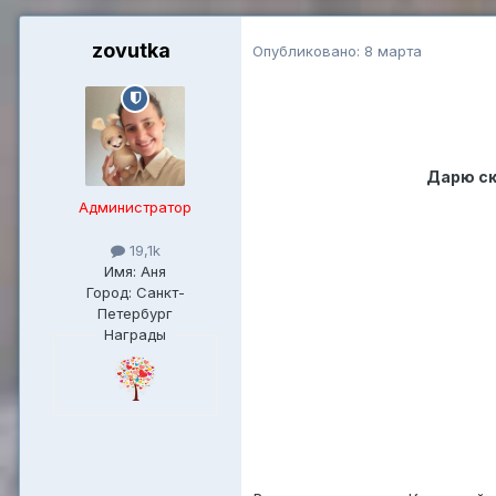
zovutka
Опубликовано:
8 марта
Дарю ск
Администратор
19,1k
Имя: Аня
Город: Санкт-
Петербург
Награды