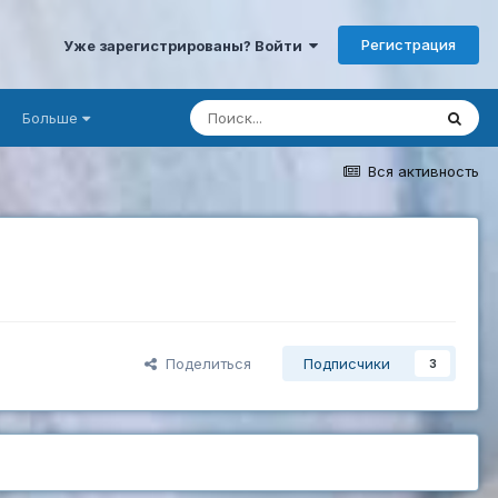
Регистрация
Уже зарегистрированы? Войти
Больше
Вся активность
Поделиться
Подписчики
3