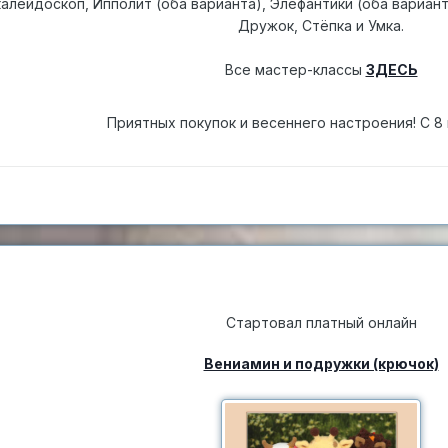
алейдоскоп, Ипполит (оба варианта), Элефантики (оба вариант
Дружок, Стёпка и Умка.
Все мастер-классы
ЗДЕСЬ
Приятных покупок и весеннего настроения! С 8
Стартовал платный онлайн
Вениамин и подружки (крючок)