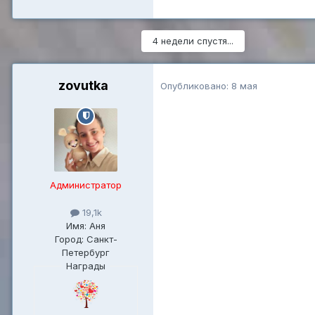
4 недели спустя...
zovutka
Опубликовано:
8 мая
Администратор
19,1k
Имя: Аня
Город: Санкт-
Петербург
Награды