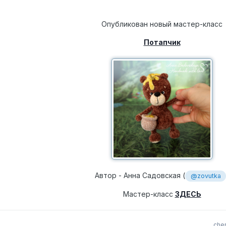
Опубликован новый мастер-класс
Потапчик
Автор -
Анна Садовская
(
@zovutka
Мастер-класс
ЗДЕСЬ
che