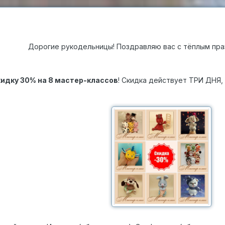
Дорогие рукодельницы! Поздравляю вас с тёплым пр
идку 30% на 8 мастер-классов
! Скидка действует ТРИ ДНЯ,