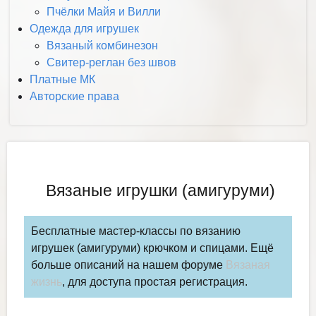
Пчёлки Майя и Вилли
Одежда для игрушек
Вязаный комбинезон
Свитер-реглан без швов
Платные МК
Авторские права
Вязаные игрушки (амигуруми)
Бесплатные мастер-классы по вязанию
игрушек (амигуруми) крючком и спицами. Ещё
больше описаний на нашем форуме
Вязаная
жизнь
, для доступа простая регистрация.