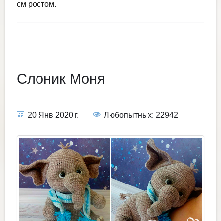
см ростом.
Слоник Моня
20 Янв 2020 г.
Любопытных: 22942