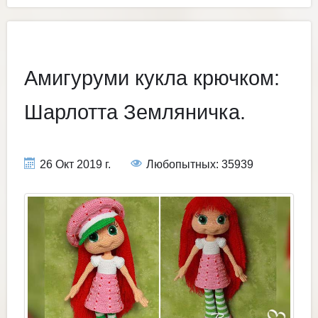
Амигуруми кукла крючком:
Шарлотта Земляничка.
26 Окт 2019 г.
Любопытных: 35939