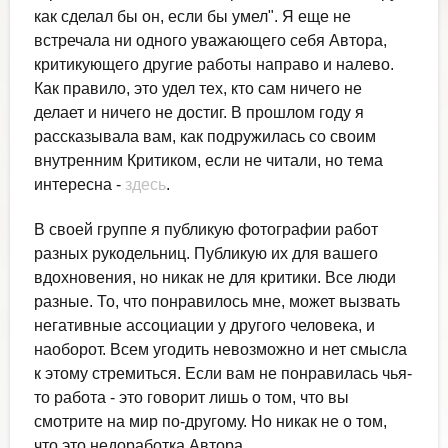
как сделал бы он, если бы умел". Я еще не
встречала ни одного уважающего себя Автора,
критикующего другие работы направо и налево.
Как правило, это удел тех, кто сам ничего не
делает и ничего не достиг. В прошлом году я
рассказывала вам, как подружилась со своим
внутренним Критиком, если не читали, но тема
интересна -
здесь
.
В своей группе я публикую фотографии работ
разных рукодельниц. Публикую их для вашего
вдохновения, но никак не для критики. Все люди
разные. То, что понравилось мне, может вызвать
негативные ассоциации у другого человека, и
наоборот. Всем угодить невозможно и нет смысла
к этому стремиться. Если вам не понравилась чья-
то работа - это говорит лишь о том, что вы
смотрите на мир по-другому. Но никак не о том,
что это недоработка Автора.