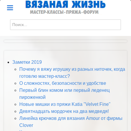
Искать...
Заметки 2019
Почему я вяжу игрушку из разных ниточек, когда
готовлю мастер-класс?
О сложностях, безопасности и удобстве
Первый блин комом или первый леденец
пироженкой
Новые мишки из пряжи Katia "Velvet Fine"
Девятнадцать мордочек на два медведя!
Линейка крючков для вязания Amour от фирмы
Clover