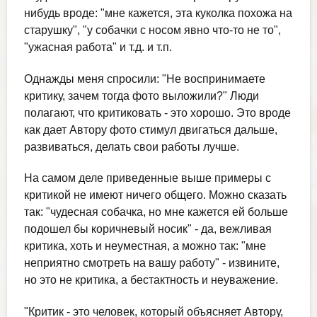
нибудь вроде: "мне кажется, эта куколка похожа на
старушку", "у собачки с носом явно что-то не то",
"ужасная работа" и т.д. и т.п.
Однажды меня спросили: "Не воспринимаете
критику, зачем тогда фото выложили?" Люди
полагают, что критиковать - это хорошо. Это вроде
как дает Автору фото стимул двигаться дальше,
развиваться, делать свои работы лучше.
На самом деле приведенные выше примеры с
критикой не имеют ничего общего. Можно сказать
так: "чудесная собачка, но мне кажется ей больше
подошел бы коричневый носик" - да, вежливая
критика, хоть и неуместная, а можно так: "мне
неприятно смотреть на вашу работу" - извините,
но это не критика, а бестактность и неуважение.
"Критик - это человек, который объясняет Автору,