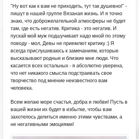
"Ну вот как к вам не приходить, тут так душевно!" -
пишут в нашей группе Вязаная жизнь. И я точно
знаю, что доброжелательной атмосферы не будет
там, где есть негатив. Критика - это негатив. И
пускай мой муж подшучивает надо мной по этому
поводу - мол, Девы не приемлют критику :) Я
всегда прислушиваюсь к замечаниям, которые
высказывают родные и близкие мне люди. Что
касается всех остальных - я абсолютно уверена,
что нет никакого смысла подстраивать свое
творчество под мнение неизвестного вам
человека.
Всем желаю море счастья, добра и любви! Пусть в
вашей жизни их будет в избытке, чтобы вам
захотелось делиться именно этими чувствами, а
не негативными эмоциями!