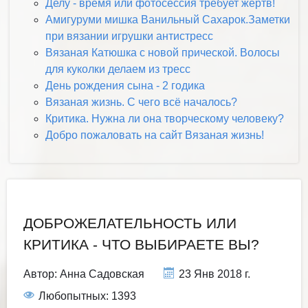
Делу - время или фотосессия требует жертв!
Амигуруми мишка Ванильный Сахарок.Заметки
при вязании игрушки антистресс
Вязаная Катюшка с новой прической. Волосы
для куколки делаем из тресс
День рождения сына - 2 годика
Вязаная жизнь. С чего всё началось?
Критика. Нужна ли она творческому человеку?
Добро пожаловать на сайт Вязаная жизнь!
ДОБРОЖЕЛАТЕЛЬНОСТЬ ИЛИ
КРИТИКА - ЧТО ВЫБИРАЕТЕ ВЫ?
Автор:
Анна Садовская
23 Янв 2018 г.
Любопытных: 1393