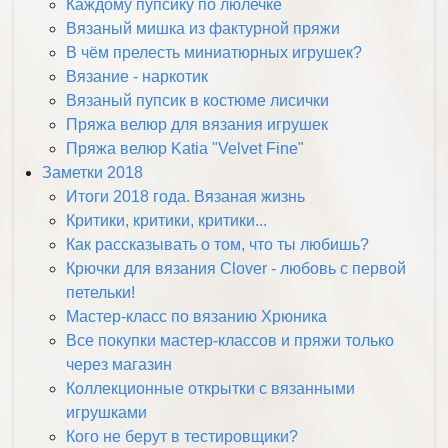
Каждому пупсику по люлечке
Вязаный мишка из фактурной пряжи
В чём прелесть миниатюрных игрушек?
Вязание - наркотик
Вязаный пупсик в костюме лисички
Пряжа велюр для вязания игрушек
Пряжа велюр Katia "Velvet Fine"
Заметки 2018
Итоги 2018 года. Вязаная жизнь
Критики, критики, критики...
Как рассказывать о том, что ты любишь?
Крючки для вязания Clover - любовь с первой
петельки!
Мастер-класс по вязанию Хрюника
Все покупки мастер-классов и пряжи только
через магазин
Коллекционные открытки с вязанными
игрушками
Кого не берут в тестировщики?