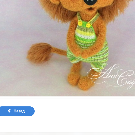
Назад