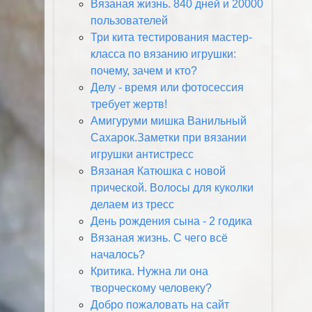
Вязаная жизнь. 840 дней и 20000
пользователей
Три кита тестирования мастер-
класса по вязанию игрушки:
почему, зачем и кто?
Делу - время или фотосессия
требует жертв!
Амигуруми мишка Ванильный
Сахарок.Заметки при вязании
игрушки антистресс
Вязаная Катюшка с новой
прической. Волосы для куколки
делаем из тресс
День рождения сына - 2 годика
Вязаная жизнь. С чего всё
началось?
Критика. Нужна ли она
творческому человеку?
Добро пожаловать на сайт