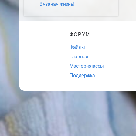
Вязаная жизнь!
ФОРУМ
Файлы
Главная
Мастер-классы
Поддержка