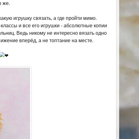
о же.
акую игрушку связать, а где пройти мимо.
-классы и все его игрушки - абсолютные копии
ельниц. Ведь никому не интересно вязать одно
ижение вперёд, а не топтание на месте.