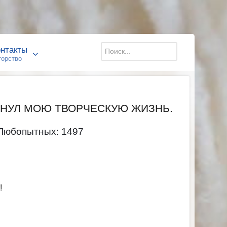
Искать...
нтакты
торство
РНУЛ МОЮ ТВОРЧЕСКУЮ ЖИЗНЬ.
Любопытных: 1497
о!