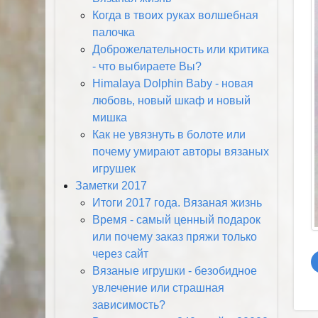
Когда в твоих руках волшебная
палочка
Доброжелательность или критика
- что выбираете Вы?
Himalaya Dolphin Baby - новая
любовь, новый шкаф и новый
мишка
Как не увязнуть в болоте или
почему умирают авторы вязаных
игрушек
Заметки 2017
Итоги 2017 года. Вязаная жизнь
Время - самый ценный подарок
или почему заказ пряжи только
через сайт
Вязаные игрушки - безобидное
увлечение или страшная
зависимость?