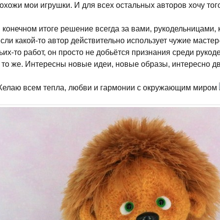
охожи мои игрушки. И для всех остальных авторов хочу тог
 конечном итоге решение всегда за вами, рукодельницами, к
сли какой-то автор действительно использует чужие мастер
ьих-то работ, он просто не добьётся признания среди рукод
 то же. Интересны новые идеи, новые образы, интересно дв
елаю всем тепла, любви и гармонии с окружающим миром