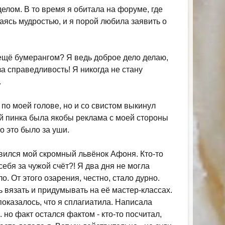
лом. В то время я обитала на форуме, где
аясь мудростью, и я порой любила заявить о
 ещё бумерангом? Я ведь доброе дело делаю,
 справедливость! Я никогда не стану
.
 по моей голове, но и со свистом выкинул
й пинка была якобы реклама с моей стороны
то это было за уши.
вился мой скромный львёнок Афоня. Кто-то
 себя за чужой счёт?! Я два дня не могла
о. От этого озарения, честно, стало дурно.
 вязать и придумывать на её мастер-классах.
показалось, что я сплагиатила. Написала
. но факт остался фактом - кто-то посчитал,