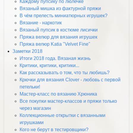
Каждому пупсику по люлечке
Вязаный мишка из фактурной пряжи
В чём прелесть миниатюрных игрушек?
Вязание - наркотик
Вязаный пупсик в костюме лисички
Пряжа велюр для вязания игрушек
Пряжа велюр Katia "Velvet Fine"
Заметки 2018
Итоги 2018 года. Вязаная жизнь
Критики, критики, критики...
Как рассказывать о том, что ты любишь?
Крючки для вязания Clover - любовь с первой
петельки!
Мастер-класс по вязанию Хрюника
Все покупки мастер-классов и пряжи только
через магазин
Коллекционные открытки с вязанными
игрушками
Кого не берут в тестировщики?