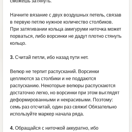
сможешь затянуть.
Начните вязание с двух воздушных петель, связав
в первую петлю нужное количество столбиков.
При затягивании кольца амигуруми ниточка может
порваться, либо ворсинки не дадут плотно стянуть
кольцо.
3.
Считай петли, ибо назад пути нет.
Велюр не терпит распусканий. Ворсинки
цепляются за столбики и не поддаются
распусканию. Некоторые велюры распускаются
достаточно легко, но ворсинки при этом выглядят
деформированными и некрасивыми. Поэтому:
семь раз отсчитай, один раз свяжи! Обязательно
используйте маркер начала ряда.
4.
Обращайся с ниточкой аккуратно, ибо