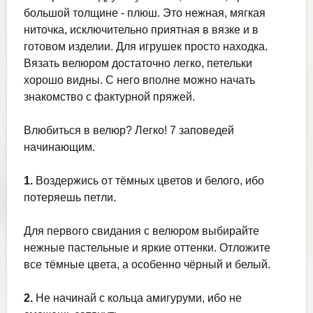
большой толщине - плюш. Это нежная, мягкая
ниточка, исключительно приятная в вязке и в
готовом изделии. Для игрушек просто находка.
Вязать велюром достаточно легко, петельки
хорошо видны. С него вполне можно начать
знакомство с фактурной пряжей.
Влюбиться в велюр? Легко! 7 заповедей
начинающим.
1.
Воздержись от тёмных цветов и белого, ибо
потеряешь петли.
Для первого свидания с велюром выбирайте
нежные пастельные и яркие оттенки. Отложите
все тёмные цвета, а особенно чёрный и белый.
2.
Не начинай с кольца амигуруми, ибо не