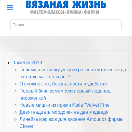
Искать...
Заметки 2019
Почему я вяжу игрушку из разных ниточек, когда
готовлю мастер-класс?
О сложностях, безопасности и удобстве
Первый блин комом или первый леденец
пироженкой
Новые мишки из пряжи Katia "Velvet Fine"
Девятнадцать мордочек на два медведя!
Линейка крючков для вязания Amour от фирмы
Clover