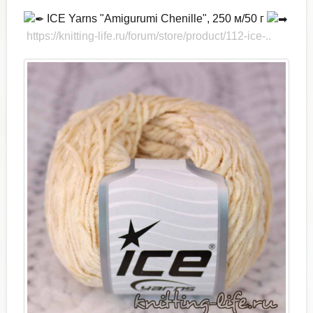
ICE Yarns "Amigurumi Chenille", 250 м/50 г
https://knitting-life.ru/forum/store/product/112-ice-..