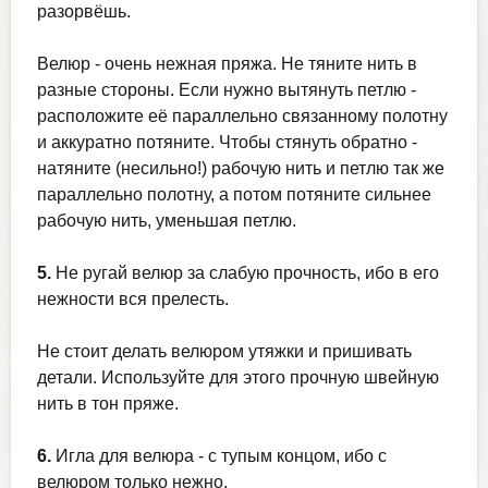
разорвёшь.
Велюр - очень нежная пряжа. Не тяните нить в
разные стороны. Если нужно вытянуть петлю -
расположите её параллельно связанному полотну
и аккуратно потяните. Чтобы стянуть обратно -
натяните (несильно!) рабочую нить и петлю так же
параллельно полотну, а потом потяните сильнее
рабочую нить, уменьшая петлю.
5.
Не ругай велюр за слабую прочность, ибо в его
нежности вся прелесть.
Не стоит делать велюром утяжки и пришивать
детали. Используйте для этого прочную швейную
нить в тон пряже.
6.
Игла для велюра - с тупым концом, ибо с
велюром только нежно.