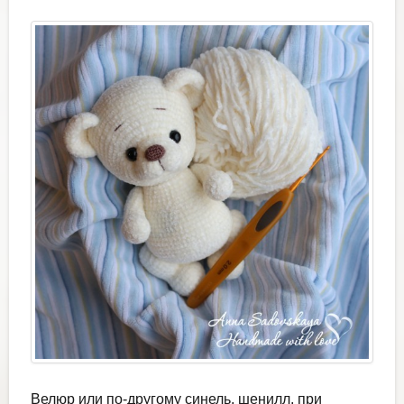
Велюр или по-другому синель, шенилл, при