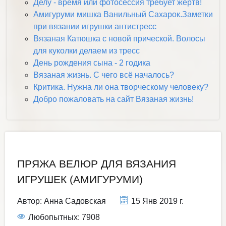
Делу - время или фотосессия требует жертв!
Амигуруми мишка Ванильный Сахарок.Заметки
при вязании игрушки антистресс
Вязаная Катюшка с новой прической. Волосы
для куколки делаем из тресс
День рождения сына - 2 годика
Вязаная жизнь. С чего всё началось?
Критика. Нужна ли она творческому человеку?
Добро пожаловать на сайт Вязаная жизнь!
ПРЯЖА ВЕЛЮР ДЛЯ ВЯЗАНИЯ
ИГРУШЕК (АМИГУРУМИ)
Автор:
Анна Садовская
15 Янв 2019 г.
Любопытных: 7908