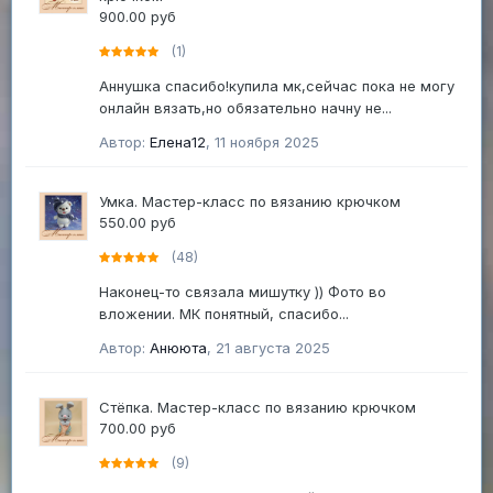
900.00 руб
(1)
Аннушка спасибо!купила мк,сейчас пока не могу
онлайн вязать,но обязательно начну не...
Автор:
Елена12
,
11 ноября 2025
Умка. Мастер-класс по вязанию крючком
550.00 руб
(48)
Наконец-то связала мишутку )) Фото во
вложении. МК понятный, спасибо...
Автор:
Анююта
,
21 августа 2025
Стёпка. Мастер-класс по вязанию крючком
700.00 руб
(9)