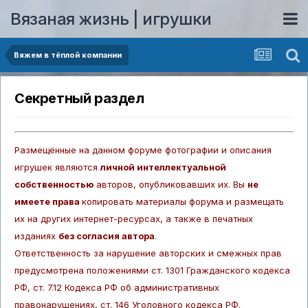
Вязаная жизнь | игрушки
Вяжем в тёплой компании
Секретный раздел
Размещённые на данном форуме фотографии и описания
игрушек являются
личной интеллектуальной
собственностью
авторов, опубликовавших их. Вы
не
имеете права
копировать материалы форума и размещать
их на других интернет-ресурсах, а также в печатных
изданиях
без согласия автора
.
Ответственность за нарушение авторских и смежных прав
предусмотрена положениями ст. 1301 Гражданского кодекса
РФ, ст. 7.12 Кодекса РФ об административных
правонарушениях, ст. 146 Уголовного кодекса РФ.