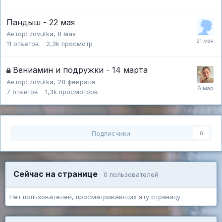
Пандыш - 22 мая
Автор:
zovutka
,
8 мая
11
ответов
2,3k
просмотр
Вениамин и подружки - 14 марта
Автор:
zovutka
,
28 февраля
7
ответов
1,3k
просмотров
Подписчики
0
Сейчас на странице
0 пользователей
Нет пользователей, просматривающих эту страницу.