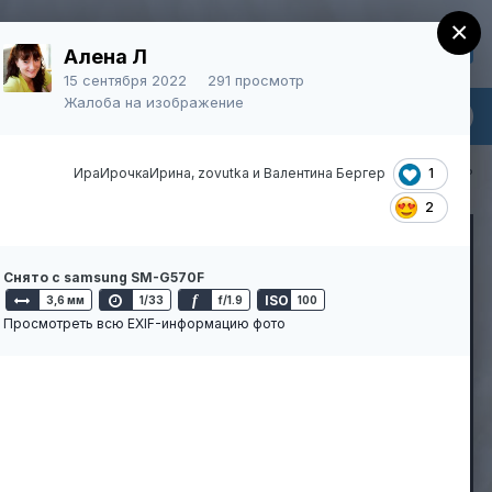
×
Регистрация
Уже зарегистрированы? Войти
Алена Л
15 сентября 2022
291 просмотр
Жалоба на изображение
Больше
Вся активность
1
ИраИрочкаИрина
,
zovutka
и
Валентина Бергер
2
Снято с samsung SM-G570F
f
ISO
3,6 мм
1/33
f/1.9
100
Просмотреть всю EXIF-информацию фото