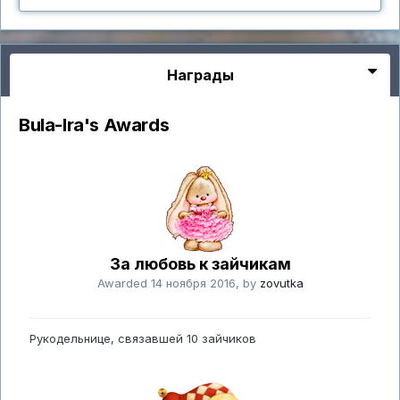
Награды
Bula-Ira's Awards
За любовь к зайчикам
Awarded
14 ноября 2016
, by
zovutka
Рукодельнице, связавшей 10 зайчиков