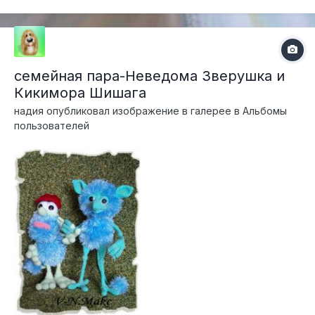
семейная пара-Неведома Зверушка и
Кикимора Шишага
надия
опубликовал изображение в галерее в
Альбомы
пользователей