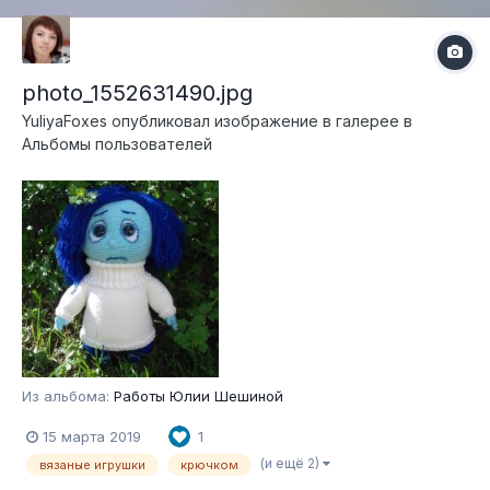
photo_1552631490.jpg
YuliyaFoxes
опубликовал изображение в галерее в
Альбомы пользователей
Из альбома:
Работы Юлии Шешиной
15 марта 2019
1
(и ещё 2)
вязаные игрушки
крючком