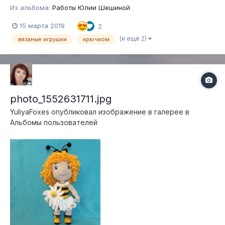
Из альбома:
Работы Юлии Шешиной
15 марта 2019
2
(и ещё 2)
вязаные игрушки
крючком
photo_1552631711.jpg
YuliyaFoxes
опубликовал изображение в галерее в
Альбомы пользователей