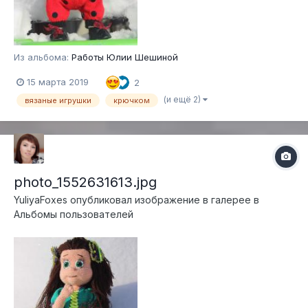
Из альбома:
Работы Юлии Шешиной
15 марта 2019
2
(и ещё 2)
вязаные игрушки
крючком
photo_1552631613.jpg
YuliyaFoxes
опубликовал изображение в галерее в
Альбомы пользователей