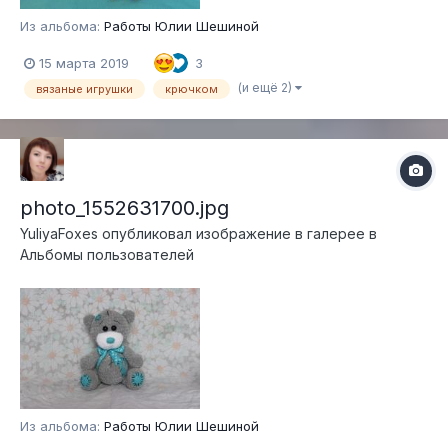
Из альбома:
Работы Юлии Шешиной
15 марта 2019
3
(и ещё 2)
вязаные игрушки
крючком
photo_1552631700.jpg
YuliyaFoxes
опубликовал изображение в галерее в
Альбомы пользователей
Из альбома:
Работы Юлии Шешиной