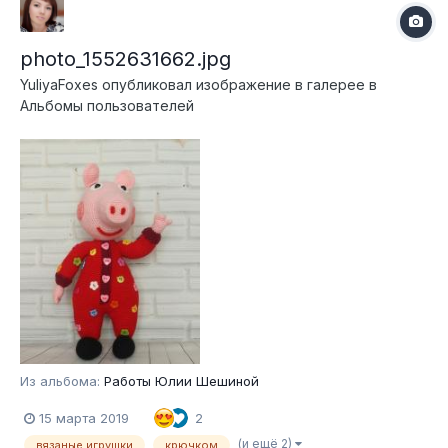
photo_1552631662.jpg
YuliyaFoxes
опубликовал изображение в галерее в
Альбомы пользователей
Из альбома:
Работы Юлии Шешиной
15 марта 2019
2
(и ещё 2)
вязаные игрушки
крючком