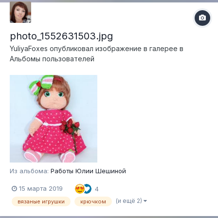
photo_1552631503.jpg
YuliyaFoxes
опубликовал изображение в галерее в
Альбомы пользователей
Из альбома:
Работы Юлии Шешиной
15 марта 2019
4
(и ещё 2)
вязаные игрушки
крючком