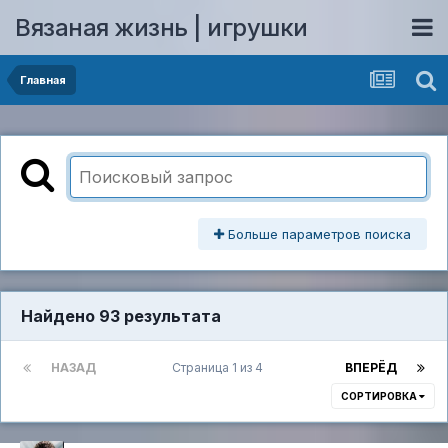
Вязаная жизнь | игрушки
Главная
Больше параметров поиска
Найдено 93 результата
НАЗАД
Страница 1 из 4
ВПЕРЁД
СОРТИРОВКА