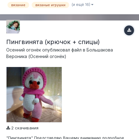
(и ещё 16)
вязание
вязаные игрушки
Пингвинята (крючок + спицы)
Осенний огонёк
опубликовал файл в
Большакова
Вероника (Осенний огонёк)
2 скачивания
"Пингвинята" Представляю Вашему вниманию подробное