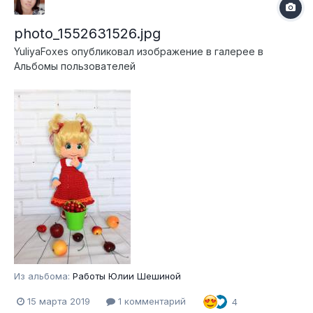
photo_1552631526.jpg
YuliyaFoxes
опубликовал изображение в галерее в
Альбомы пользователей
Из альбома:
Работы Юлии Шешиной
15 марта 2019
1 комментарий
4