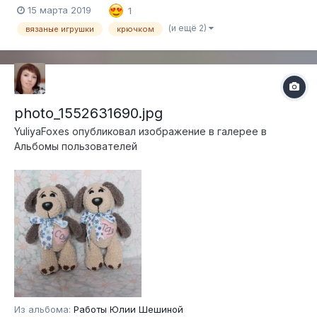
15 марта 2019
1
(и ещё 2)
вязаные игрушки
крючком
photo_1552631690.jpg
YuliyaFoxes
опубликовал изображение в галерее в
Альбомы пользователей
Из альбома:
Работы Юлии Шешиной