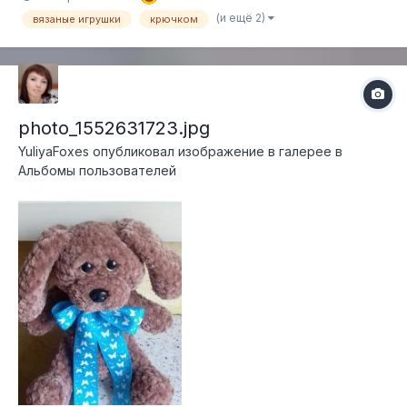
(и ещё 2)
вязаные игрушки
крючком
photo_1552631723.jpg
YuliyaFoxes
опубликовал изображение в галерее в
Альбомы пользователей