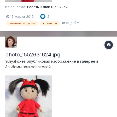
Из альбома:
Работы Юлии Шешиной
15 марта 2019
2
(и ещё 2)
вязаные игрушки
крючком
photo_1552631624.jpg
YuliyaFoxes
опубликовал изображение в галерее в
Альбомы пользователей