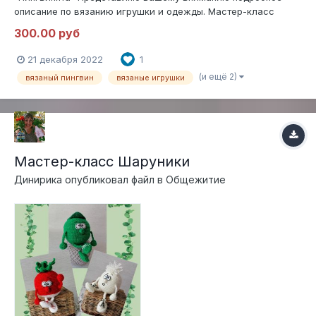
описание по вязанию игрушки и одежды. Мастер-класс
создан в формате pdf. Содержит 42 страницы подробного
300.00 руб
описание вязания пингвина крючком, а также одежды
спицами. Более 80 фотографий процесса. Мастер-класс не
21 декабря 2022
1
содержит уроко...
(и ещё 2)
вязаный пингвин
вязаные игрушки
Мастер-класс Шаруники
Динирика
опубликовал файл в
Общежитие