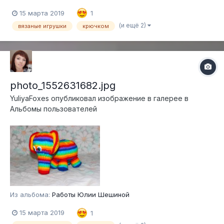
15 марта 2019
1
(и ещё 2)
вязаные игрушки
крючком
photo_1552631682.jpg
YuliyaFoxes
опубликовал изображение в галерее в
Альбомы пользователей
Из альбома:
Работы Юлии Шешиной
15 марта 2019
1