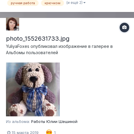
(и ещё 2)
ручная работа
крючком
photo_1552631733.jpg
YuliyaFoxes
опубликовал изображение в галерее в
Альбомы пользователей
Из альбома:
Работы Юлии Шешиной
15 марта 2019
1