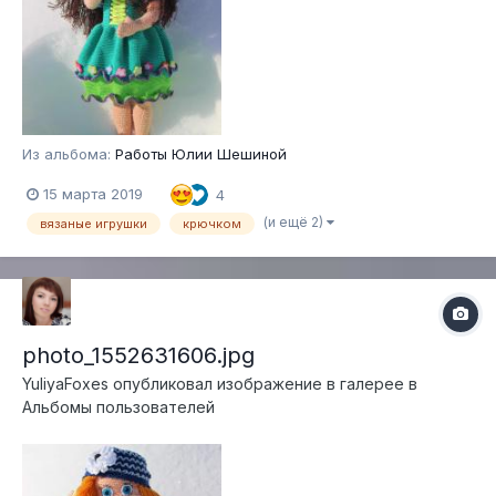
Из альбома:
Работы Юлии Шешиной
15 марта 2019
4
(и ещё 2)
вязаные игрушки
крючком
photo_1552631606.jpg
YuliyaFoxes
опубликовал изображение в галерее в
Альбомы пользователей