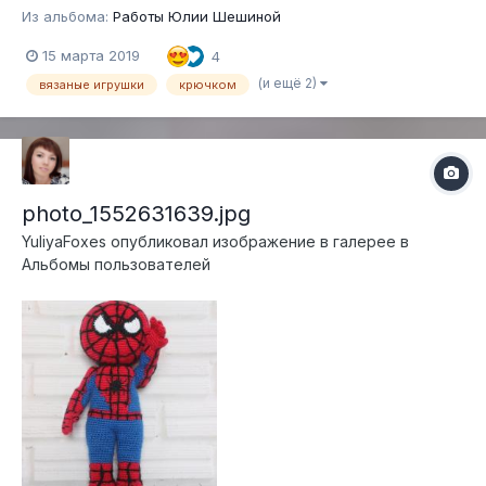
Из альбома:
Работы Юлии Шешиной
15 марта 2019
4
(и ещё 2)
вязаные игрушки
крючком
photo_1552631639.jpg
YuliyaFoxes
опубликовал изображение в галерее в
Альбомы пользователей