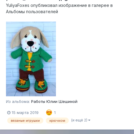
YuliyaFoxes
опубликовал изображение в галерее в
Альбомы пользователей
Из альбома:
Работы Юлии Шешиной
15 марта 2019
1
(и ещё 2)
вязаные игрушки
крючком