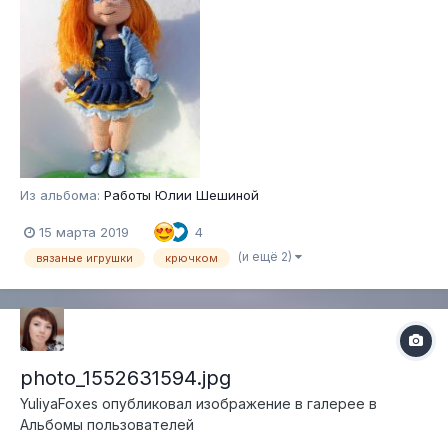
Из альбома:
Работы Юлии Шешиной
15 марта 2019
4
(и ещё 2)
вязаные игрушки
крючком
photo_1552631594.jpg
YuliyaFoxes
опубликовал изображение в галерее в
Альбомы пользователей