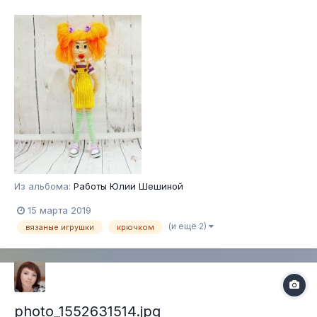
Из альбома:
Работы Юлии Шешиной
15 марта 2019
(и ещё 2)
вязаные игрушки
крючком
photo_1552631514.jpg