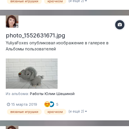
(и ещё 2)
вязаные игрушки
крючком
photo_1552631671.jpg
YuliyaFoxes
опубликовал изображение в галерее в
Альбомы пользователей
Из альбома:
Работы Юлии Шешиной
15 марта 2019
5
(и ещё 2)
вязаные игрушки
крючком