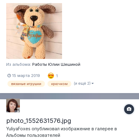
Из альбома:
Работы Юлии Шешиной
15 марта 2019
1
(и ещё 2)
вязаные игрушки
крючком
photo_1552631576.jpg
YuliyaFoxes
опубликовал изображение в галерее в
Альбомы пользователей