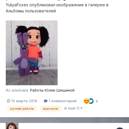
YuliyaFoxes
опубликовал изображение в галерее в
Альбомы пользователей
Из альбома:
Работы Юлии Шешиной
15 марта 2019
1 комментарий
4
(и ещё 2)
ручная работа
крючком