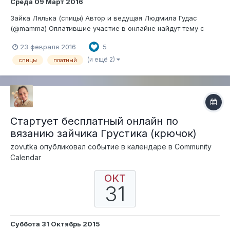
Среда 09 Март 2016
Зайка Лялька (спицы) Автор и ведущая Людмила Гудас
(@mamma) Оплатившие участие в онлайне найдут тему с
онлайном в "Секретном разделе" в открывшейся Тайной
23 февраля 2016
5
комнате
(и ещё 2)
спицы
платный
Стартует бесплатный онлайн по
вязанию зайчика Грустика (крючок)
zovutka
опубликовал событие в календаре в
Community
Calendar
ОКТ
31
Суббота 31 Октябрь 2015