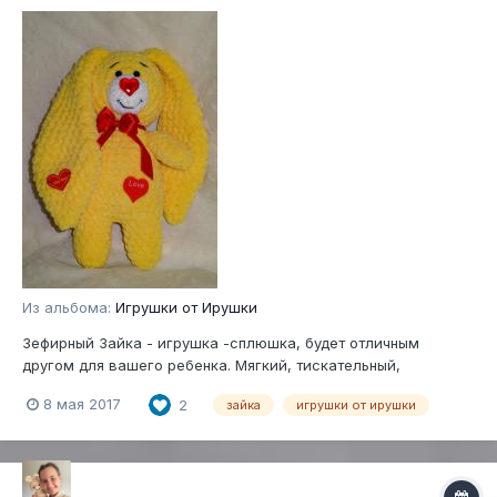
Из альбома:
Игрушки от Ирушки
Зефирный Зайка - игрушка -сплюшка, будет отличным
другом для вашего ребенка. Мягкий, тискательный,
плюшевый
8 мая 2017
2
зайка
игрушки от ирушки