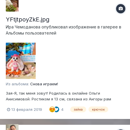
YFtjtpoyZkE.jpg
Ира Чемоданова
опубликовал изображение в галерее в
Альбомы пользователей
Из альбома:
Снова играем!
Зая-Я, так меня зовут! Родилась в онлайне Ольги
Анисимовой. Ростиком я 13 см, связана из Ангоры рам
13 февраля 2019
4
зайка
крючок