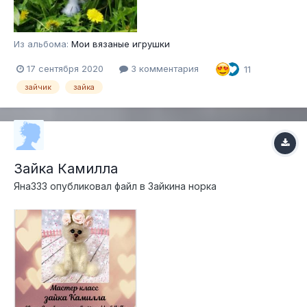
Из альбома:
Мои вязаные игрушки
17 сентября 2020
3 комментария
11
зайчик
зайка
Зайка Камилла
Яна333
опубликовал файл в
Зайкина норка