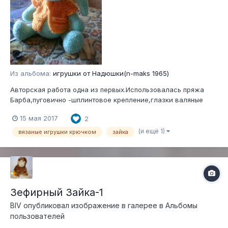
Из альбома:
игрушки от Надюшки(n-maks 1965)
Авторская работа одна из первых.Использовалась пряжа
Барба,пуговично -шплинтовое крепление,глазки валяные
15 мая 2017
2
(и ещё 1)
вязаные игрушки крючком
зайка
Зефирный Зайка-1
BIV
опубликовал изображение в галерее в
Альбомы
пользователей