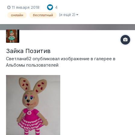
материалы смотрите ЗДЕСЬ
11 января 2018
4
(и ещё 2)
онлайн
бесплатный
Зайка Позитив
Светлана62
опубликовал изображение в галерее в
Альбомы пользователей