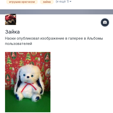
(и ещё 1)
игрушка крючком
зайка
Зайка
Наоки
опубликовал изображение в галерее в
Альбомы
пользователей