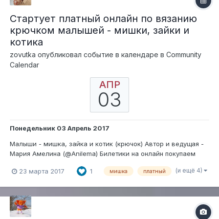
Стартует платный онлайн по вязанию
крючком малышей - мишки, зайки и
котика
zovutka
опубликовал событие в календаре в
Community
Calendar
АПР
03
Понедельник 03 Апрель 2017
Малыши - мишка, зайка и котик (крючок) Автор и ведущая -
Мария Амелина (@Anilema) Билетики на онлайн покупаем
ЗДЕСЬ Пошаговая инструкция по совершению покупки
(и ещё 4)
23 марта 2017
1
мишка
платный
ЗДЕСЬ