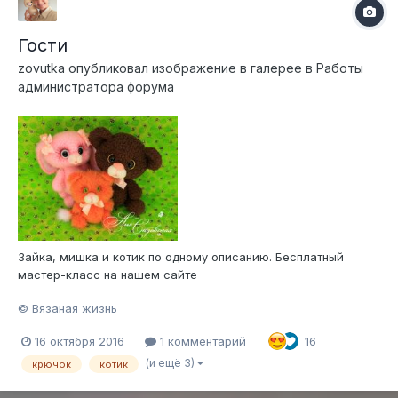
Гости
zovutka
опубликовал изображение в галерее в
Работы
администратора форума
Зайка, мишка и котик по одному описанию. Бесплатный
мастер-класс на нашем сайте
© Вязаная жизнь
16 октября 2016
1 комментарий
16
(и ещё 3)
крючок
котик