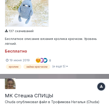
137 скачиваний
Бесплатное описание вязания кролика крючком. Уровень
лёгкий.
Бесплатно
19 июня 2019
8
(и ещё 5)
кролик
зайка крючком
МК Стешка СПИЦЫ
Chuda
опубликовал файл в
Трофимова Наталья (Chuda)