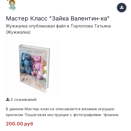
Мастер Класс "Зайка Валентин-ка"
Жужжалка
опубликовал файл в
Торлопова Татьяна
(Жужжалка)
0 скачиваний
В данном Мастер-классе описывается вязание игрушки
крючком. Пошаговая инструкция с фотографиями. Уровень
сложности средний, необходимы навыки вязания крючком и
200.00 руб
умение читать схемы.Вам понадобится :1.Пряжа Jeans