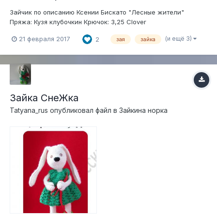
Зайчик по описанию Ксении Бискато "Лесные жители"
Пряжа: Кузя клубочкин Крючок: 3,25 Clover
(и ещё 3)
21 февраля 2017
2
зая
зайка
Зайка СнеЖка
Tatyana_rus
опубликовал файл в
Зайкина норка