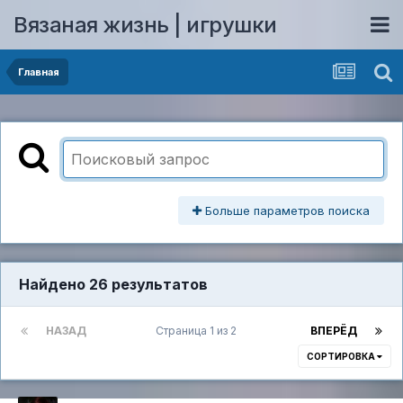
Вязаная жизнь | игрушки
Главная
Больше параметров поиска
Найдено 26 результатов
НАЗАД
Страница 1 из 2
ВПЕРЁД
СОРТИРОВКА