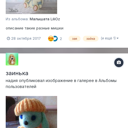
Из альбома:
Малышата LiliOz
описание такие разные мишки
(и ещё 1)
28 октября 2017
2
зая
зайка
заинька
надия
опубликовал изображение в галерее в
Альбомы
пользователей