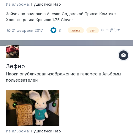
Из альбома:
Пушистики Нао
Зайчик по описанию Анечки Садовской Пряжа: Камтекс
Хлопок травка Крючок: 1,75 Clover
(и ещё 1)
21 февраля 2017
3
зайка
зая
Зефир
Наоки
опубликовал изображение в галерее в
Альбомы
пользователей
Из альбома:
Пушистики Нао