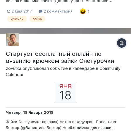
связан в онлайне зайка "Доброе утро" с Анастасией С.
2 мая 2017
2 комментария
1
крючок
зайка
Стартует бесплатный онлайн по
вязанию крючком зайки Снегурочки
zovutka
опубликовал событие в календаре в
Community
Calendar
ЯНВ
18
Четверг 18 Январь 2018
Зайка Снегурочка (крючок) Автор и ведущая - Валентина
Бергер (@Валентина Бергер) Необходимые для вязания