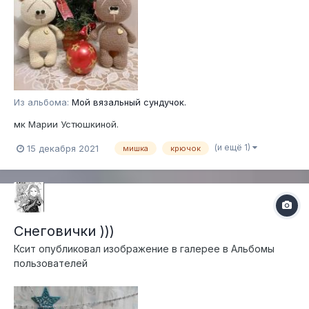
Из альбома:
Мой вязальный сундучок.
мк Марии Устюшкиной.
(и ещё 1)
15 декабря 2021
мишка
крючок
Снеговички )))
Ксит
опубликовал изображение в галерее в
Альбомы
пользователей