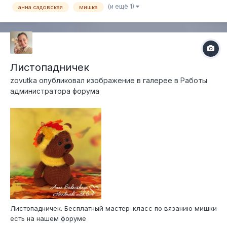
(и ещё 1)
анна садовская
мишка
Листопадничек
zovutka
опубликовал изображение в галерее в
Работы
администратора форума
Листопадничек. Бесплатный мастер-класс по вязанию мишки
есть на нашем форуме