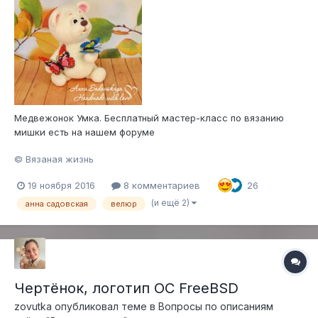
Медвежонок Умка. Бесплатный мастер-класс по вязанию
мишки есть на нашем форуме
© Вязаная жизнь
19 ноября 2016
8 комментариев
26
(и ещё 2)
анна садовская
велюр
Чертёнок, логотип ОС FreeBSD
zovutka
опубликовал теме в
Вопросы по описаниям