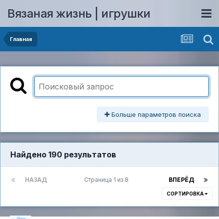
Вязаная жизнь | игрушки
Главная
Больше параметров поиска
Найдено 190 результатов
НАЗАД
Страница 1 из 8
ВПЕРЁД
СОРТИРОВКА