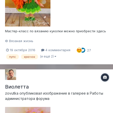
Мастер-класс по вязанию куколки можно приобрести здесь
© Вязаная жизнь
19 октября 2016
4 комментария
27
(и ещё 2)
пупс
крючок
Виолетта
zovutka
опубликовал изображение в галерее в
Работы
администратора форума