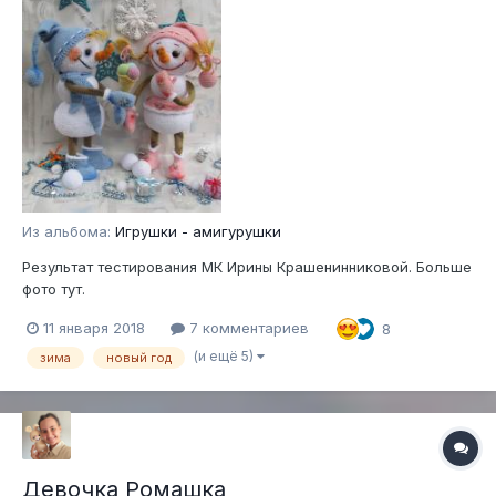
Из альбома:
Игрушки - амигурушки
Результат тестирования МК Ирины Крашенинниковой. Больше
фото тут.
11 января 2018
7 комментариев
8
(и ещё 5)
зима
новый год
Девочка Ромашка