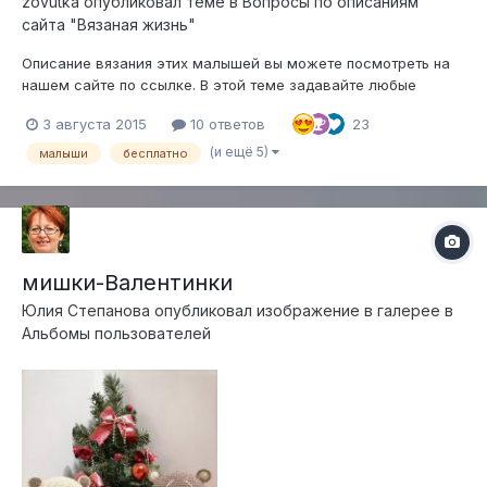
zovutka
опубликовал теме в
Вопросы по описаниям
сайта "Вязаная жизнь"
Описание вязания этих малышей вы можете посмотреть на
нашем сайте по ссылке. В этой теме задавайте любые
вопросы, возникшие у вас в процессе вязания
3 августа 2015
10 ответов
23
(и ещё 5)
малыши
бесплатно
мишки-Валентинки
Юлия Степанова
опубликовал изображение в галерее в
Альбомы пользователей