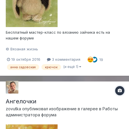
Бесплатный мастер-класс по вязанию зайчика есть на
нашем форуме
© Вязаная жизнь
19 октября 2016
3 комментария
19
(и ещё 1)
анна садовская
крючок
Ангелочки
zovutka
опубликовал изображение в галерее в
Работы
администратора форума