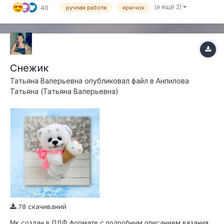
(и ещё 2)
40
ручная работа
крючок
Снежик
Татьяна Валерьевна
опубликовал файл в
Анпилова
Татьяна (Татьяна Валерьевна)
78 скачиваний
Мк создан в ПДФ формате с подробным описанием вязания