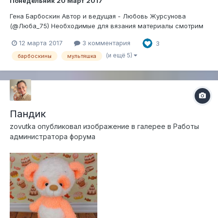
Понедельник 20 Март 2017
Гена Барбоскин Автор и ведущая - Любовь Журсунова
(@Люба_75) Необходимые для вязания материалы смотрим
ЗДЕСЬ
12 марта 2017
3 комментария
3
(и ещё 5)
барбоскины
мультяшка
Пандик
zovutka
опубликовал изображение в галерее в
Работы
администратора форума