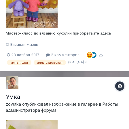
Мастер-класс по вязанию куколки приобретайте здесь
© Вязаная жизнь
28 ноября 2017
2 комментария
25
(и ещё 4)
мультяшки
анна садовская
Умка
zovutka
опубликовал изображение в галерее в
Работы
администратора форума