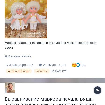
Мастер-класс по вязанию этих куколок можно приобрести
здесь
© Вязаная жизнь
31 декабря 2016
2 комментария
32
(и ещё 1)
анна садовская
крючок
Выравнивание маркера начала ряда,
зачем и когда нужно смещать маркер