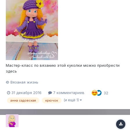
Мастер-класс по вязанию этой куколки можно приобрести
здесь
© Вязаная жизнь
31 декабря 2016
7 комментариев
32
(и ещё 1)
анна садовская
крючок