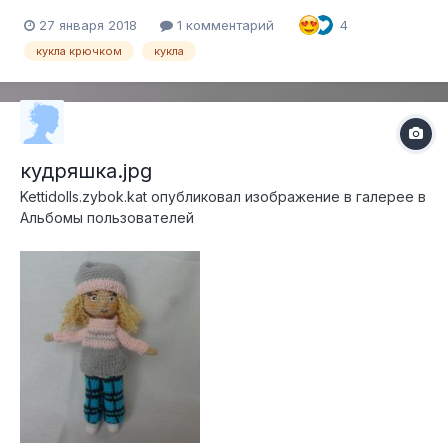
27 января 2018
1 комментарий
4
кукла крючком
кукла
кудряшка.jpg
Kettidolls.zybok.kat
опубликовал изображение в галерее в
Альбомы пользователей