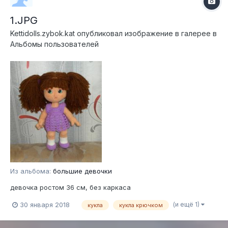
1.JPG
Kettidolls.zybok.kat
опубликовал изображение в галерее в
Альбомы пользователей
Из альбома:
большие девочки
девочка ростом 36 см, без каркаса
(и ещё 1)
30 января 2018
кукла
кукла крючком