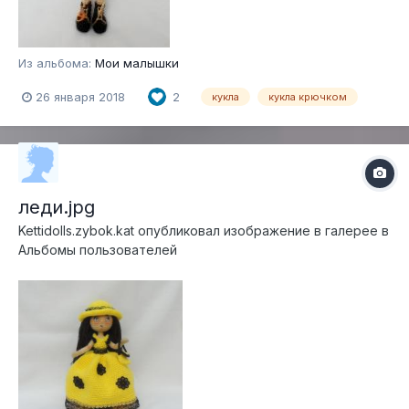
Из альбома:
Мои малышки
26 января 2018
2
кукла
кукла крючком
леди.jpg
Kettidolls.zybok.kat
опубликовал изображение в галерее в
Альбомы пользователей