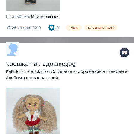
Из альбома:
Мои малышки
26 января 2018
2
кукла
кукла крючком
крошка на ладошке.jpg
Kettidolls.zybok.kat
опубликовал изображение в галерее в
Альбомы пользователей