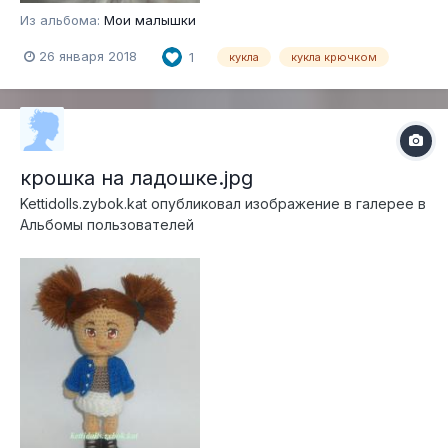
Из альбома:
Мои малышки
26 января 2018
1
кукла
кукла крючком
крошка на ладошке.jpg
Kettidolls.zybok.kat
опубликовал изображение в галерее в
Альбомы пользователей