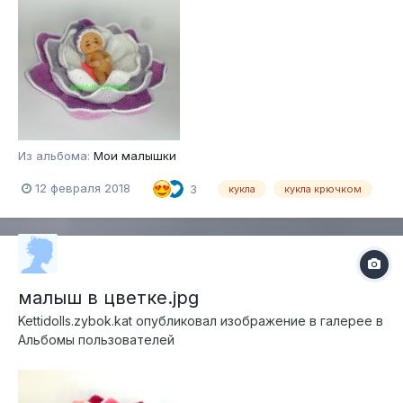
Из альбома:
Мои малышки
12 февраля 2018
3
кукла
кукла крючком
малыш в цветке.jpg
Kettidolls.zybok.kat
опубликовал изображение в галерее в
Альбомы пользователей