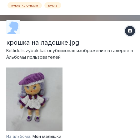
кукла крючком
кукла
крошка на ладошке.jpg
Kettidolls.zybok.kat
опубликовал изображение в галерее в
Альбомы пользователей
Из альбома:
Мои малышки