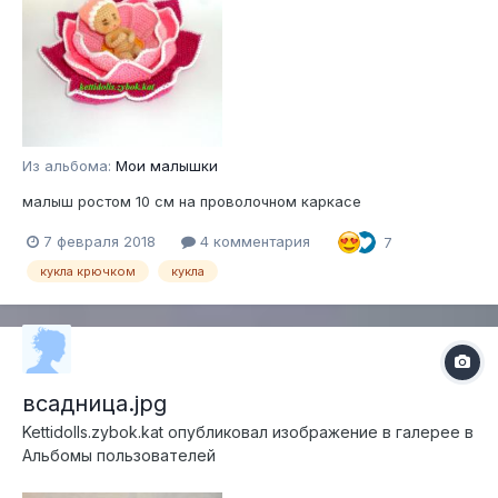
Из альбома:
Мои малышки
малыш ростом 10 см на проволочном каркасе
7 февраля 2018
4 комментария
7
кукла крючком
кукла
всадница.jpg
Kettidolls.zybok.kat
опубликовал изображение в галерее в
Альбомы пользователей