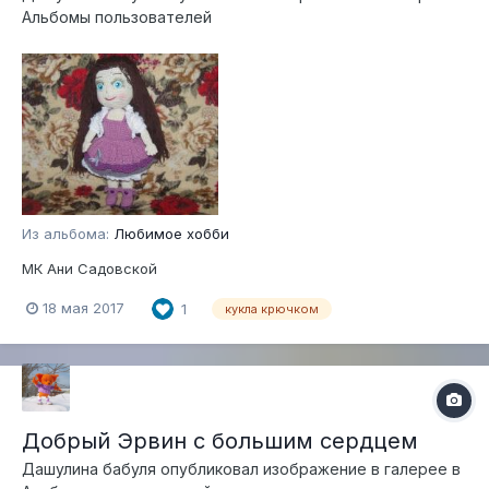
Альбомы пользователей
Из альбома:
Любимое хобби
МК Ани Садовской
18 мая 2017
1
кукла крючком
Добрый Эрвин с большим сердцем
Дашулина бабуля
опубликовал изображение в галерее в