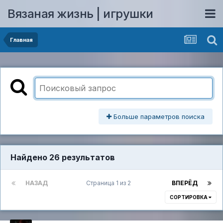
Вязаная жизнь | игрушки
Главная
Больше параметров поиска
Найдено 26 результатов
НАЗАД
Страница 1 из 2
ВПЕРЁД
СОРТИРОВКА