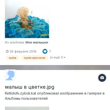
Из альбома:
Мои малышки
26 февраля 2018
7
(и ещё 1)
кукла
кукла крючком
малыш в цветке.jpg
Kettidolls.zybok.kat
опубликовал изображение в галерее в
Альбомы пользователей