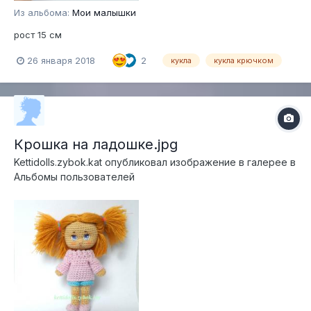
Из альбома:
Мои малышки
рост 15 см
26 января 2018
2
кукла
кукла крючком
Крошка на ладошке.jpg
Kettidolls.zybok.kat
опубликовал изображение в галерее в
Альбомы пользователей