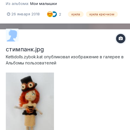
Из альбома:
Мои малышки
26 января 2018
2
кукла
кукла крючком
стимпанк.jpg
Kettidolls.zybok.kat
опубликовал изображение в галерее в
Альбомы пользователей