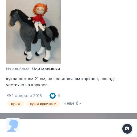
Из альбома:
Мои малышки
кукла ростом 21 см, на проволочном каркасе, лошадь
частично на каркасе
1 февраля 2018
6
(и ещё 1)
кукла
кукла крючком