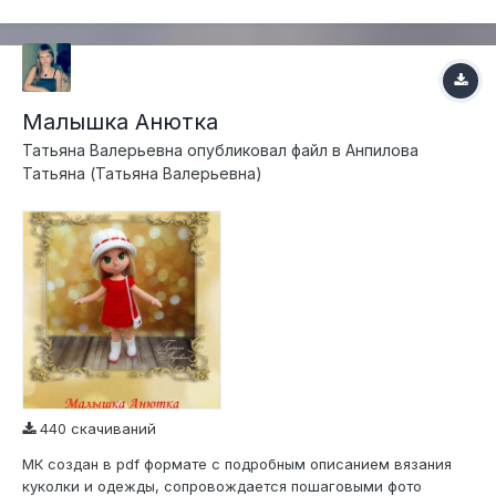
ткани, губы вывязаны крючком из мулине. Уровень...
Малышка Анютка
Татьяна Валерьевна
опубликовал файл в
Анпилова
Татьяна (Татьяна Валерьевна)
440 скачиваний
МК создан в pdf формате с подробным описанием вязания
куколки и одежды, сопровождается пошаговыми фото