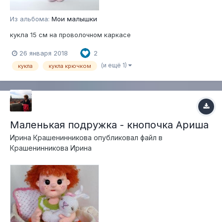
Из альбома:
Мои малышки
кукла 15 см на проволочном каркасе
26 января 2018
2
(и ещё 1)
кукла
кукла крючком
Маленькая подружка - кнопочка Ариша
Ирина Крашенинникова
опубликовал файл в
Крашенинникова Ирина