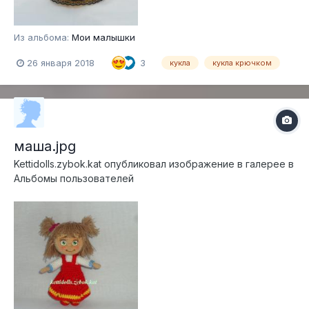
Из альбома:
Мои малышки
26 января 2018
3
кукла
кукла крючком
маша.jpg
Kettidolls.zybok.kat
опубликовал изображение в галерее в
Альбомы пользователей