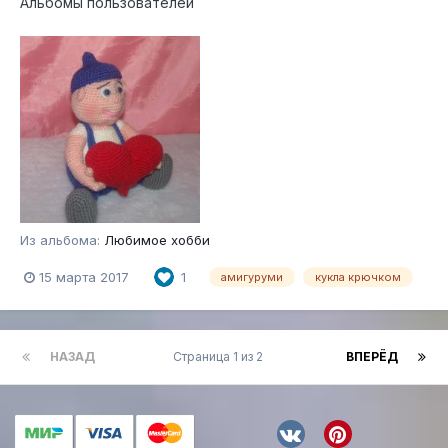
Альбомы пользователей
Из альбома:
Любимое хобби
15 марта 2017
1
амигуруми
кукла крючком
НАЗАД
Страница 1 из 2
ВПЕРЁД