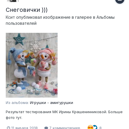
Снеговички )))
Ксит
опубликовал изображение в галерее в
Альбомы
пользователей
Из альбома:
Игрушки - амигурушки
Результат тестирования МК Ирины Крашенинниковой. Больше
фото тут.
11 января 2018
7 комментариев
8