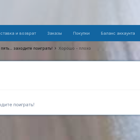
оставка и возврат
Заказы
Покупки
Баланс аккаунта
 пять... заходите поиграть!
Хорошо - плохо
ходите поиграть!