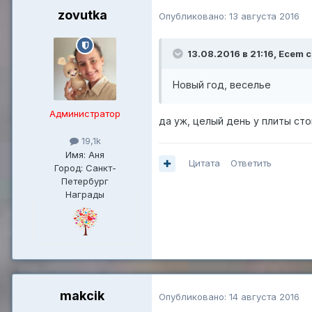
zovutka
Опубликовано:
13 августа 2016
13.08.2016 в 21:16,
Ecem
с
Новый год, веселье
Администратор
да уж, целый день у плиты ст
19,1k
Имя: Аня
Цитата
Ответить
Город: Санкт-
Петербург
Награды
makcik
Опубликовано:
14 августа 2016