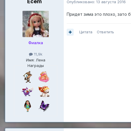
Ecem
Опубликовано:
13 августа 2016
Придет зима это плохо, зато б
Цитата
Ответить
Фиалка
11,9k
Имя: Лена
Награды