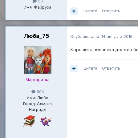
50
Имя: Файруза
Цитата
Ответить
Люба_75
Опубликовано:
14 августа 2016
Хорошего человека должно бы
Цитата
Ответить
Маргаритка
604
Имя: Люба
Город: Алматы
Награды