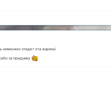
ь немножко спадет эта жарень!
сибо за придумку