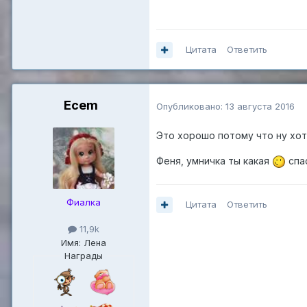
Цитата
Ответить
Ecem
Опубликовано:
13 августа 2016
Это хорошо потому что ну хот
Феня, умничка ты какая
спа
Фиалка
Цитата
Ответить
11,9k
Имя: Лена
Награды