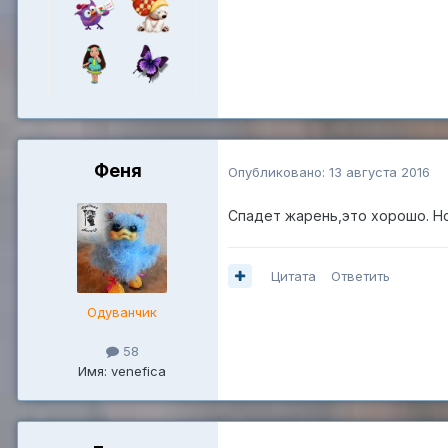
Феня
Опубликовано:
13 августа 2016
Спадет жарень,это хорошо. Но
Цитата
Ответить
Одуванчик
58
Имя: venefica