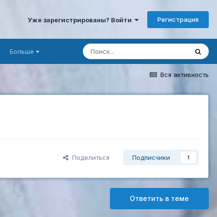
Регистрация
Уже зарегистрированы? Войти
Больше
Вся активность
Поделиться
Подписчики
1
Ответить в теме