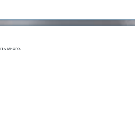
ть много.