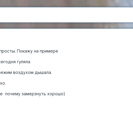
просты. Покажу на примере
егодня гуляла
свежим воздухом дышала.
хо.
е почему замерзнуть хорошо)