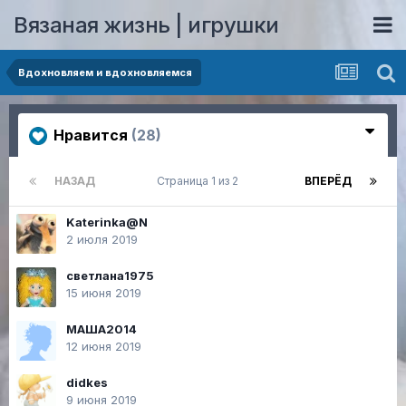
Вязаная жизнь | игрушки
Вдохновляем и вдохновляемся
Нравится
(28)
НАЗАД
Страница 1 из 2
ВПЕРЁД
Katerinka@N
2 июля 2019
светлана1975
15 июня 2019
МАША2014
12 июня 2019
didkes
9 июня 2019