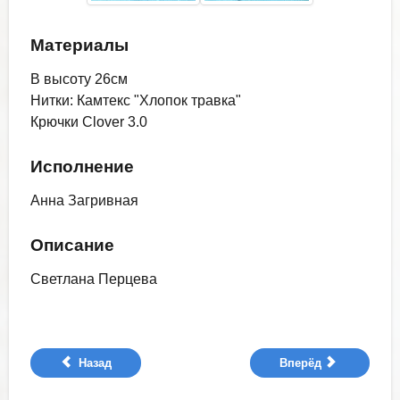
Материалы
В высоту 26см
Нитки: Камтекс "Хлопок травка"
Крючки Clover 3.0
Исполнение
Анна Загривная
Описание
Светлана Перцева
Назад
Вперёд