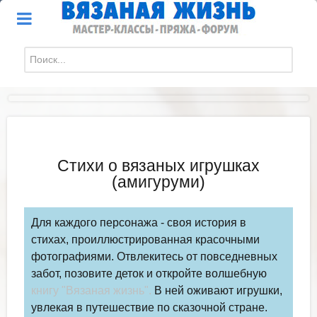
Искать...
Стихи о вязаных игрушках
(амигуруми)
Для каждого персонажа - своя история в
стихах, проиллюстрированная красочными
фотографиями. Отвлекитесь от повседневных
забот, позовите деток и откройте волшебную
книгу "Вязаная жизнь".
В ней оживают игрушки,
увлекая в путешествие по сказочной стране.