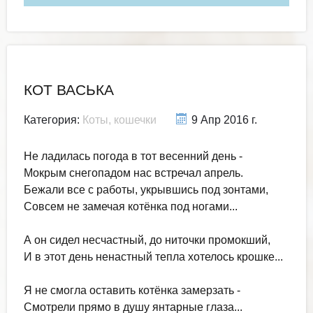
КОТ ВАСЬКА
Категория:
Коты, кошечки
9 Апр 2016 г.
Не ладилась погода в тот весенний день -
Мокрым снегопадом нас встречал апрель.
Бежали все с работы, укрывшись под зонтами,
Совсем не замечая котёнка под ногами...
А он сидел несчастный, до ниточки промокший,
И в этот день ненастный тепла хотелось крошке...
Я не смогла оставить котёнка замерзать -
Смотрели прямо в душу янтарные глаза...