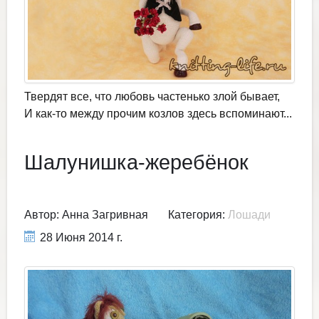
Твердят все, что любовь частенько злой бывает,
И как-то между прочим козлов здесь вспоминают...
Шалунишка-жеребёнок
Автор:
Анна Загривная
Категория:
Лошади
28 Июня 2014 г.