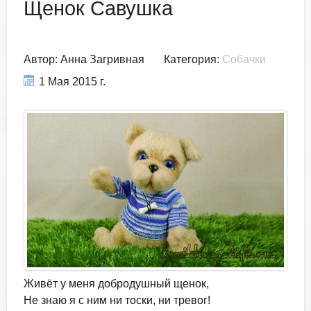
Щенок Савушка
Автор:
Анна Загривная
Категория:
Собачки
1 Мая 2015 г.
Живёт у меня добродушный щенок,
Не знаю я с ним ни тоски, ни тревог!