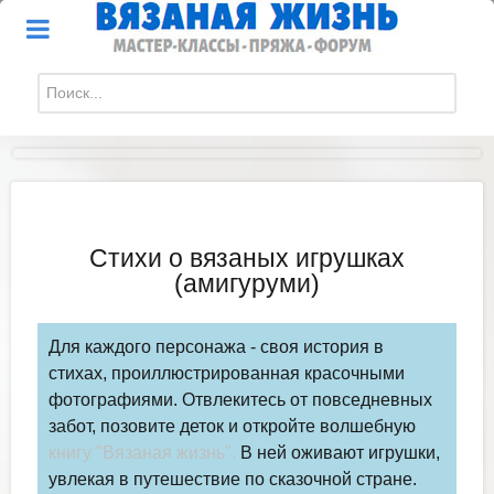
Искать...
Стихи о вязаных игрушках
(амигуруми)
Для каждого персонажа - своя история в
стихах, проиллюстрированная красочными
фотографиями. Отвлекитесь от повседневных
забот, позовите деток и откройте волшебную
книгу "Вязаная жизнь".
В ней оживают игрушки,
увлекая в путешествие по сказочной стране.