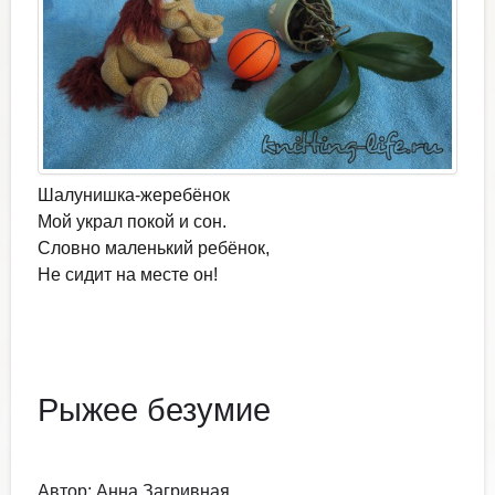
Шалунишка-жеребёнок
Мой украл покой и сон.
Словно маленький ребёнок,
Не сидит на месте он!
Рыжее безумие
Автор:
Анна Загривная