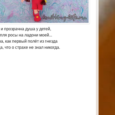
 и прозрачна душа у детей,
апля росы на ладони моей...
а, как первый полёт из гнезда
а, что о страхе не знал никогда.