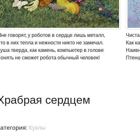
не говорят, у роботов в сердце лишь металл,
Чиста
то в них тепла и нежности никто не замечал.
Как к
уша тверда, как камень, компьютер в голове
Наивн
онять не сможет робота обычный человек!
Птенц
Храбрая сердцем
Категория:
Куклы