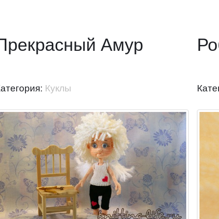
Прекрасный Амур
Ро
Категория:
Куклы
Кате