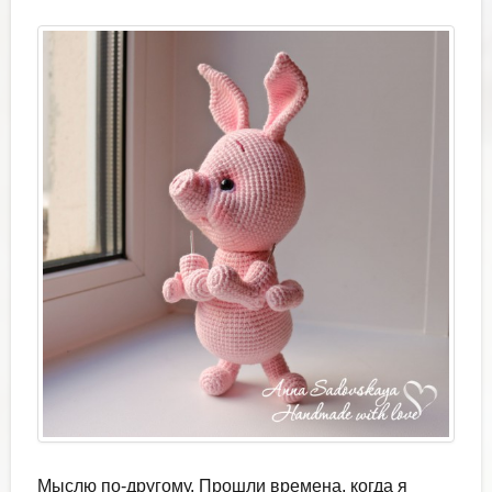
Мыслю по-другому. Прошли времена, когда я