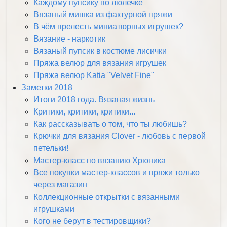
Каждому пупсику по люлечке
Вязаный мишка из фактурной пряжи
В чём прелесть миниатюрных игрушек?
Вязание - наркотик
Вязаный пупсик в костюме лисички
Пряжа велюр для вязания игрушек
Пряжа велюр Katia "Velvet Fine"
Заметки 2018
Итоги 2018 года. Вязаная жизнь
Критики, критики, критики...
Как рассказывать о том, что ты любишь?
Крючки для вязания Clover - любовь с первой
петельки!
Мастер-класс по вязанию Хрюника
Все покупки мастер-классов и пряжи только
через магазин
Коллекционные открытки с вязанными
игрушками
Кого не берут в тестировщики?