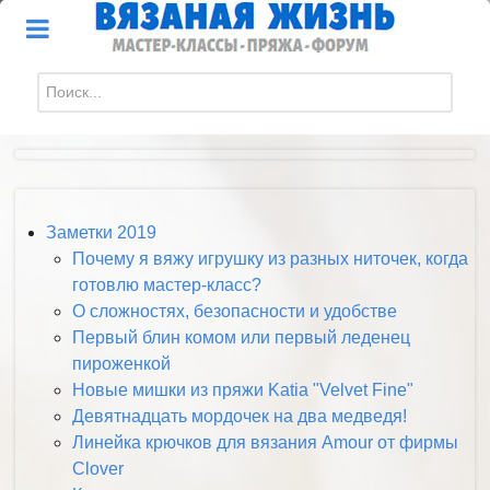
Искать...
Заметки 2019
Почему я вяжу игрушку из разных ниточек, когда
готовлю мастер-класс?
О сложностях, безопасности и удобстве
Первый блин комом или первый леденец
пироженкой
Новые мишки из пряжи Katia "Velvet Fine"
Девятнадцать мордочек на два медведя!
Линейка крючков для вязания Amour от фирмы
Clover