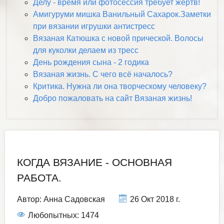
Делу - время или фотосессия требует жертв!
Амигуруми мишка Ванильный Сахарок.Заметки
при вязании игрушки антистресс
Вязаная Катюшка с новой прической. Волосы
для куколки делаем из тресс
День рождения сына - 2 годика
Вязаная жизнь. С чего всё началось?
Критика. Нужна ли она творческому человеку?
Добро пожаловать на сайт Вязаная жизнь!
КОГДА ВЯЗАНИЕ - ОСНОВНАЯ
РАБОТА.
Автор:
Анна Садовская
26 Окт 2018 г.
Любопытных: 1474