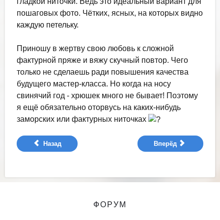
гладкой ниточки. Ведь это идеальный вариант для
пошаговых фото. Чётких, ясных, на которых видно
каждую петельку.
Приношу в жертву свою любовь к сложной
фактурной пряже и вяжу скучный повтор. Чего
только не сделаешь ради повышения качества
будущего мастер-класса. Но когда на носу
свинячий год - хрюшек много не бывает! Поэтому
я ещё обязательно оторвусь на каких-нибудь
заморских или фактурных ниточках
Назад
Вперёд
ФОРУМ