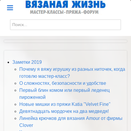
Искать...
Заметки 2019
Почему я вяжу игрушку из разных ниточек, когда
готовлю мастер-класс?
О сложностях, безопасности и удобстве
Первый блин комом или первый леденец
пироженкой
Новые мишки из пряжи Katia "Velvet Fine"
Девятнадцать мордочек на два медведя!
Линейка крючков для вязания Amour от фирмы
Clover