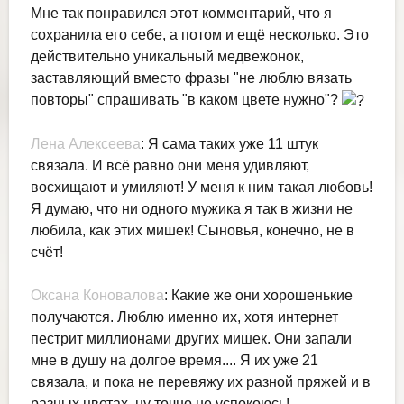
Мне так понравился этот комментарий, что я
сохранила его себе, а потом и ещё несколько. Это
действительно уникальный медвежонок,
заставляющий вместо фразы "не люблю вязать
повторы" спрашивать "в каком цвете нужно"?
Лена Алексеева
: Я сама таких уже 11 штук
связала. И всё равно они меня удивляют,
восхищают и умиляют! У меня к ним такая любовь!
Я думаю, что ни одного мужика я так в жизни не
любила, как этих мишек! Сыновья, конечно, не в
счёт!
Оксана Коновалова
: Какие же они хорошенькие
получаются. Люблю именно их, хотя интернет
пестрит миллионами других мишек. Они запали
мне в душу на долгое время.... Я их уже 21
связала, и пока не перевяжу их разной пряжей и в
разных цветах, ну точно не успокоюсь!