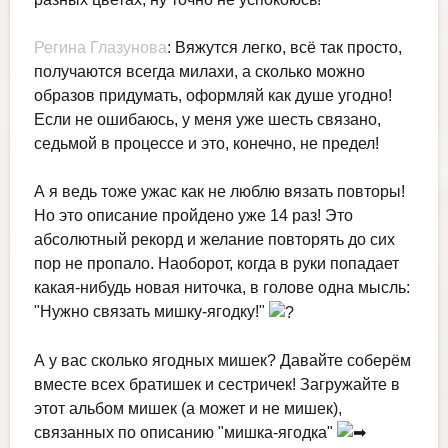
Регина Глазунова
: Вяжутся легко, всё так просто,
получаются всегда милахи, а сколько можно
образов придумать, оформляй как душе угодно!
Если не ошибаюсь, у меня уже шесть связано,
седьмой в процессе и это, конечно, не предел!
А я ведь тоже ужас как не люблю вязать повторы!
Но это описание пройдено уже 14 раз! Это
абсолютный рекорд и желание повторять до сих
пор не пропало. Наоборот, когда в руки попадает
какая-нибудь новая ниточка, в голове одна мысль:
"Нужно связать мишку-ягодку!"
А у вас сколько ягодных мишек? Давайте соберём
вместе всех братишек и сестричек! Загружайте в
этот альбом мишек (а может и не мишек),
связанных по описанию "мишка-ягодка"