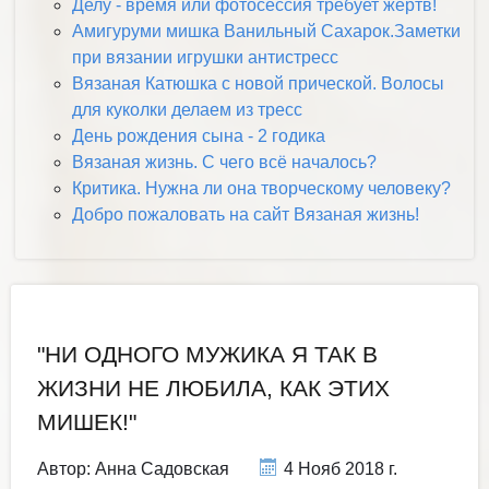
Делу - время или фотосессия требует жертв!
Амигуруми мишка Ванильный Сахарок.Заметки
при вязании игрушки антистресс
Вязаная Катюшка с новой прической. Волосы
для куколки делаем из тресс
День рождения сына - 2 годика
Вязаная жизнь. С чего всё началось?
Критика. Нужна ли она творческому человеку?
Добро пожаловать на сайт Вязаная жизнь!
"НИ ОДНОГО МУЖИКА Я ТАК В
ЖИЗНИ НЕ ЛЮБИЛА, КАК ЭТИХ
МИШЕК!"
Автор:
Анна Садовская
4 Нояб 2018 г.