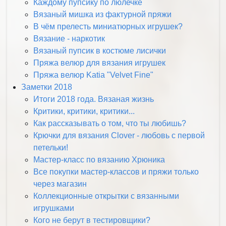
Каждому пупсику по люлечке
Вязаный мишка из фактурной пряжи
В чём прелесть миниатюрных игрушек?
Вязание - наркотик
Вязаный пупсик в костюме лисички
Пряжа велюр для вязания игрушек
Пряжа велюр Katia "Velvet Fine"
Заметки 2018
Итоги 2018 года. Вязаная жизнь
Критики, критики, критики...
Как рассказывать о том, что ты любишь?
Крючки для вязания Clover - любовь с первой
петельки!
Мастер-класс по вязанию Хрюника
Все покупки мастер-классов и пряжи только
через магазин
Коллекционные открытки с вязанными
игрушками
Кого не берут в тестировщики?