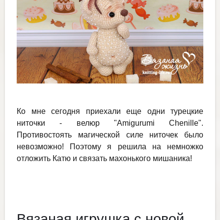
Ко мне сегодня приехали еще одни турецкие
ниточки - велюр "Amigurumi Chenille".
Противостоять магической силе ниточек было
невозможно! Поэтому я решила на немножко
отложить Катю и связать махонького мишаника!
Вязаная игрушка с новой