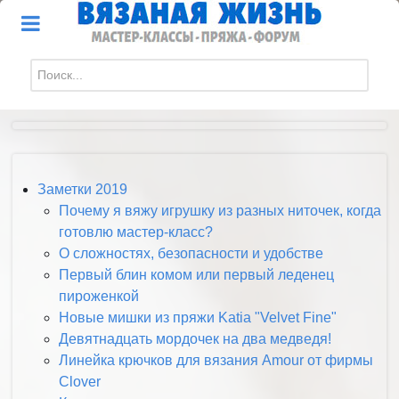
Искать...
Заметки 2019
Почему я вяжу игрушку из разных ниточек, когда
готовлю мастер-класс?
О сложностях, безопасности и удобстве
Первый блин комом или первый леденец
пироженкой
Новые мишки из пряжи Katia "Velvet Fine"
Девятнадцать мордочек на два медведя!
Линейка крючков для вязания Amour от фирмы
Clover