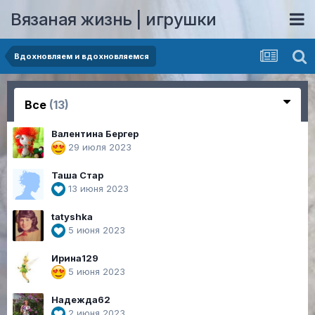
Вязаная жизнь | игрушки
Вдохновляем и вдохновляемся
Все
(13)
Валентина Бергер
29 июля 2023
Таша Стар
13 июня 2023
tatyshka
5 июня 2023
Ирина129
5 июня 2023
Надежда62
2 июня 2023