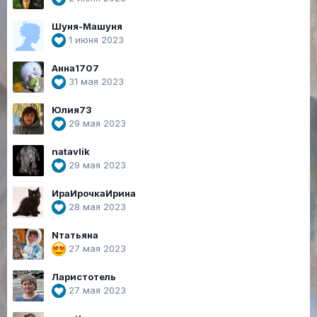
Шуня-Машуня
1 июня 2023
Анна1707
31 мая 2023
Юлия73
29 мая 2023
natavlik
29 мая 2023
ИраИрочкаИрина
28 мая 2023
Nтатьяна
27 мая 2023
Ларистотель
27 мая 2023