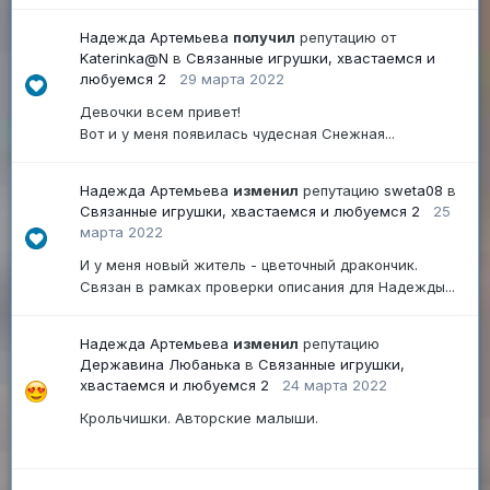
Надежда Артемьева
получил
репутацию от
Katerinka@N
в
Связанные игрушки, хвастаемся и
любуемся 2
29 марта 2022
Девочки всем привет!
Вот и у меня появилась чудесная Снежная...
Надежда Артемьева
изменил
репутацию
sweta08
в
Связанные игрушки, хвастаемся и любуемся 2
25
марта 2022
И у меня новый житель - цветочный дракончик.
Связан в рамках проверки описания для Надежды...
Надежда Артемьева
изменил
репутацию
Державина Любанька
в
Связанные игрушки,
хвастаемся и любуемся 2
24 марта 2022
Крольчишки. Авторские малыши.