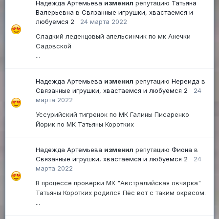
Надежда Артемьева
изменил
репутацию
Татьяна
Валерьевна
в
Связанные игрушки, хвастаемся и
любуемся 2
24 марта 2022
Сладкий леденцовый апельсинчик по мк Анечки
Садовской
...
Надежда Артемьева
изменил
репутацию
Нереида
в
Связанные игрушки, хвастаемся и любуемся 2
24
марта 2022
Уссурийский тигренок по МК Галины Писаренко
Йорик по МК Татьяны Коротких
Надежда Артемьева
изменил
репутацию
Фиона
в
Связанные игрушки, хвастаемся и любуемся 2
24
марта 2022
В процессе проверки МК "Австралийская овчарка"
Татьяны Коротких родился Пёс вот с таким окрасом.
...