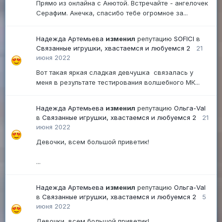
Прямо из онлайна с Анютой. Встречайте - ангелочек
Серафим. Анечка, спасибо тебе огромное за...
Надежда Артемьева
изменил
репутацию
SOFICI
в
Связанные игрушки, хвастаемся и любуемся 2
21
июня 2022
Вот такая яркая сладкая девчушка связалась у
меня в результате тестирования волшебного МК...
Надежда Артемьева
изменил
репутацию
Ольга-Val
в
Связанные игрушки, хвастаемся и любуемся 2
21
июня 2022
Девочки, всем большой приветик!
...
Надежда Артемьева
изменил
репутацию
Ольга-Val
в
Связанные игрушки, хвастаемся и любуемся 2
5
июня 2022
Девочки, всем большой приветик!