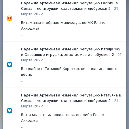
Надежда Артемьева
изменил
репутацию
Olkinbu
в
Связанные игрушки, хвастаемся и любуемся 2
21
марта 2022
Витаминка в образе Минимаус, по МК Елены
Аккоджа)
...
Надежда Артемьева
изменил
репутацию
natalja 142
в
Связанные игрушки, хвастаемся и любуемся 2
21
марта 2022
В онлайне с Татьяной Коротких связала вот такого
пёсик
...
Надежда Артемьева
изменил
репутацию
Nтатьяна
в
Связанные игрушки, хвастаемся и любуемся 2
21
марта 2022
Вот и мы готовы показаться, спасибо Елене
Аккоджа!
...