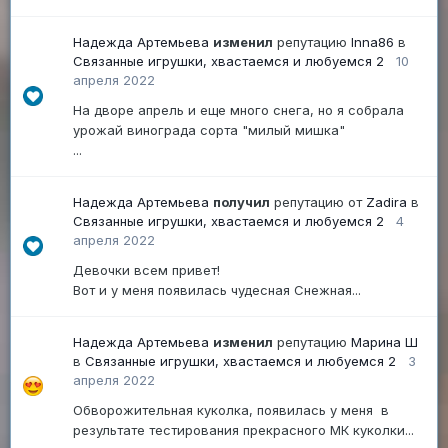
Надежда Артемьева
изменил
репутацию
Inna86
в
Связанные игрушки, хвастаемся и любуемся 2
10
апреля 2022
На дворе апрель и еще много снега, но я собрала
урожай винограда сорта "милый мишка"
...
Надежда Артемьева
получил
репутацию от
Zadira
в
Связанные игрушки, хвастаемся и любуемся 2
4
апреля 2022
Девочки всем привет!
Вот и у меня появилась чудесная Снежная...
Надежда Артемьева
изменил
репутацию
Марина Ш
в
Связанные игрушки, хвастаемся и любуемся 2
3
апреля 2022
Обворожительная куколка, появилась у меня в
результате тестирования прекрасного МК куколки...