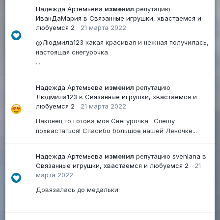
Надежда Артемьева
изменил
репутацию
ИванДаМария
в
Связанные игрушки, хвастаемся и
любуемся 2
21 марта 2022
@Людмила123 какая красивая и нежная получилась,
настоящая снегурочка
...
Надежда Артемьева
изменил
репутацию
Людмила123
в
Связанные игрушки, хвастаемся и
любуемся 2
21 марта 2022
Наконец то готова моя Снегурочка. Спешу
похвастаться! Спасибо большое нашей Леночке...
Надежда Артемьева
изменил
репутацию
svenlana
в
Связанные игрушки, хвастаемся и любуемся 2
21
марта 2022
Довязалась до медальки: