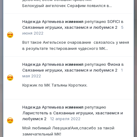
Белокурый ангелочек Серафим появился в...
Надежда Артемьева
изменил
репутацию
SOFICI
в
Связанные игрушки, хвастаемся и любуемся 2
5
июня 2022
Вот такое Ангельское очарование связалось у меня
в результате тестирования чудесного МК...
Надежда Артемьева
изменил
репутацию
Фиона
в
Связанные игрушки, хвастаемся и любуемся 2
1
мая 2022
Коржик по МК Татьяны Коротких.
Надежда Артемьева
изменил
репутацию
Ларистотель
в
Связанные игрушки, хвастаемся и
любуемся 2
12 апреля 2022
Мой любимый Левушка!Аня,спасибо за такой
замечательный МК!