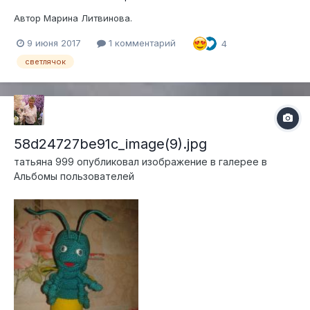
Автор Марина Литвинова.
9 июня 2017
1 комментарий
4
светлячок
58d24727be91c_image(9).jpg
татьяна 999
опубликовал изображение в галерее в
Альбомы пользователей