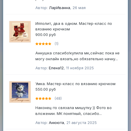
Автор:
ЛарИванна
,
26 мая
Ипполит, два в одном. Мастер-класс по
вязанию крючком
900.00 руб
(1)
Аннушка спасибо!купила мк,сейчас пока не
могу онлайн вязать,но обязательно начну...
Автор:
Елена12
,
11 ноября 2025
Умка. Мастер-класс по вязанию крючком
550.00 руб
(48)
Наконец-то связала мишутку )) Фото во
вложении. МК понятный, спасибо...
Автор:
Анююта
,
21 августа 2025