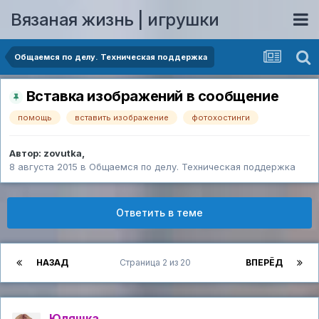
Вязаная жизнь | игрушки
Общаемся по делу. Техническая поддержка
Вставка изображений в сообщение
помощь
вставить изображение
фотохостинги
Автор:
zovutka
,
8 августа 2015
в
Общаемся по делу. Техническая поддержка
Ответить в теме
НАЗАД
Страница 2 из 20
ВПЕРЁД
Юляшка