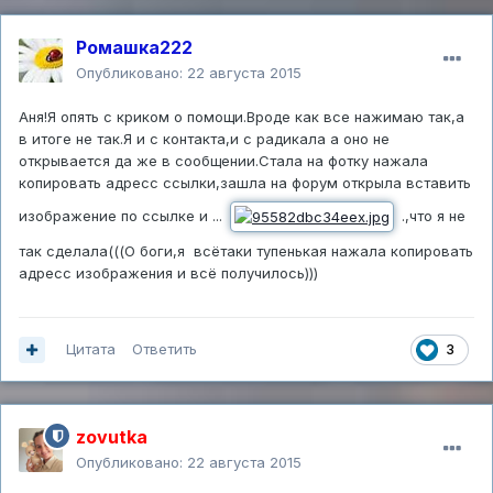
Ромашка222
Опубликовано:
22 августа 2015
Аня!Я опять с криком о помощи.Вроде как все нажимаю так,а
в итоге не так.Я и с контакта,и с радикала а оно не
открывается да же в сообщении.Стала на фотку нажала
копировать адресс ссылки,зашла на форум открыла вставить
изображение по ссылке и ...
.,что я не
так сделала(((О боги,я всётаки тупенькая нажала копировать
адресс изображения и всё получилось)))
Цитата
Ответить
3
zovutka
Опубликовано:
22 августа 2015