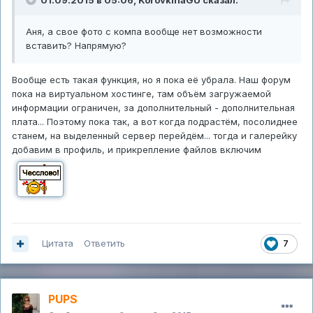
01.09.2015 в 05:06,
KorovkinaGU
сказал:
Аня, а свое фото с компа вообще нет возможности
вставить? Напрямую?
Вообще есть такая функция, но я пока её убрала. Наш форум
пока на виртуальном хостинге, там объём загружаемой
информации ограничен, за дополнительный - дополнительная
плата... Поэтому пока так, а вот когда подрастём, посолиднее
станем, на выделенный сервер перейдём... тогда и галерейку
добавим в профиль, и прикрепление файлов включим
Цитата
Ответить
7
PUPS