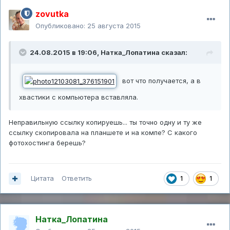
zovutka
Опубликовано:
25 августа 2015
24.08.2015 в 19:06,
Натка_Лопатина
сказал:
вот что получается, а в
хвастики с компьютера вставляла.
Неправильную ссылку копируешь... ты точно одну и ту же
ссылку скопировала на планшете и на компе? С какого
фотохостинга берешь?
Цитата
Ответить
1
1
Натка_Лопатина