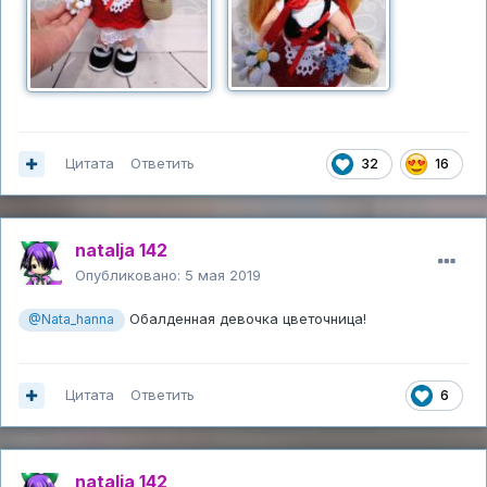
Цитата
Ответить
32
16
natalja 142
Опубликовано:
5 мая 2019
Обалденная девочка цветочница!
@Nata_hanna
Цитата
Ответить
6
natalja 142