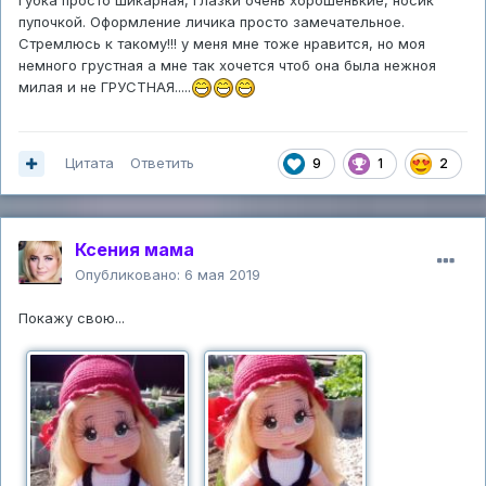
пупочкой. Оформление личика просто замечательное.
Стремлюсь к такому!!! у меня мне тоже нравится, но моя
немного грустная а мне так хочется чтоб она была нежноя
милая и не ГРУСТНАЯ.....
Цитата
Ответить
9
1
2
Ксения мама
Опубликовано:
6 мая 2019
Покажу свою...