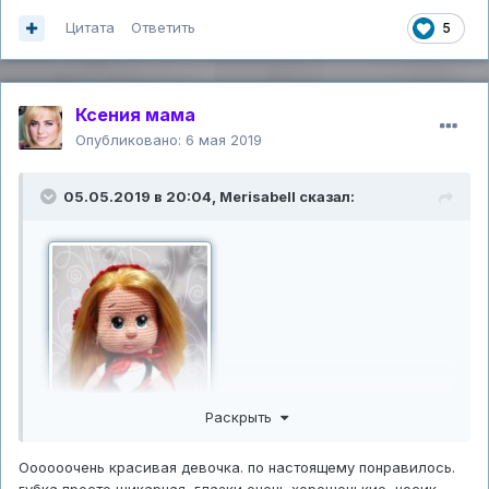
Цитата
Ответить
5
Ксения мама
Опубликовано:
6 мая 2019
05.05.2019 в 20:04,
Merisabell
сказал:
Раскрыть
Оооооочень красивая девочка. по настоящему понравилось.
губка просто шикарная, глазки очень хорошенькие, носик