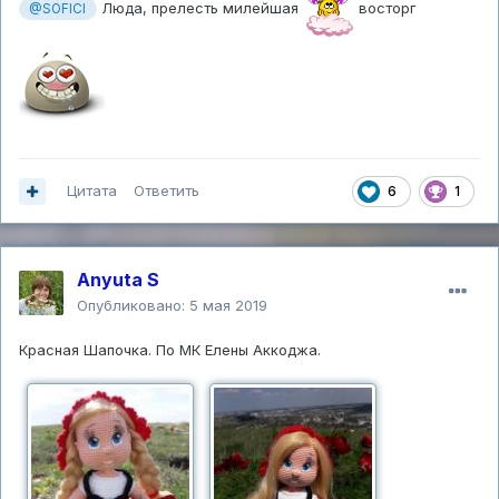
Люда, прелесть милейшая
восторг
@SOFICI
Цитата
Ответить
6
1
Anyuta S
Опубликовано:
5 мая 2019
Красная Шапочка. По МК Елены Аккоджа.