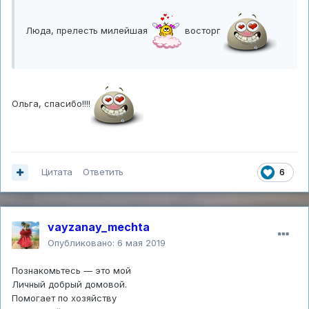
Люда, прелесть милейшая
восторг
Ольга, спасибо!!!!
Цитата
Ответить
6
vayzanay_mechta
Опубликовано:
6 мая 2019
Познакомьтесь — это мой
Личный добрый домовой.
Помогает по хозяйству