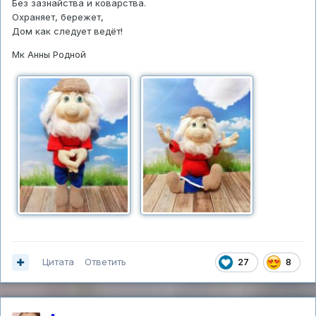
Без зазнайства и коварства.
Охраняет, бережет,
Дом как следует ведёт!
Мк Анны Родной
Цитата
Ответить
27
8