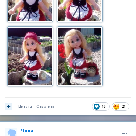
Цитата
Ответить
19
21
Чоли