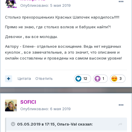
Опубликовано:
5 мая 2019
Столько прехорошеньких Красных Шапочек народилось!!!!!!
Прямо не знаю, где столько волков и бабушек найти?!
Девочки , вы все молодцы.
Автору - Елене- отдельное восхищение. Ведь нет неудачных
куколок , все замечательные, а это значит, что описание и
онлайн составлены и проведены на самом высоком уровне!
Цитата
Ответить
12
1
3
SOFICI
Опубликовано:
6 мая 2019
05.05.2019 в 17:15,
Ольга-Val
сказал: