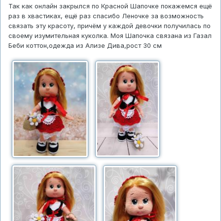
Так как онлайн закрылся по Красной Шапочке покажемся ещё
раз в хвастиках, ещё раз спасибо Леночке за возможность
связать эту красоту, причём у каждой девочки получилась по
своему изумительная куколка. Моя Шапочка связана из Газал
Беби коттон,одежда из Ализе Дива,рост 30 см