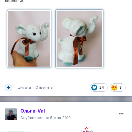
Коренева.
Цитата
Ответить
24
3
Ольга-Val
Опубликовано:
5 мая 2019