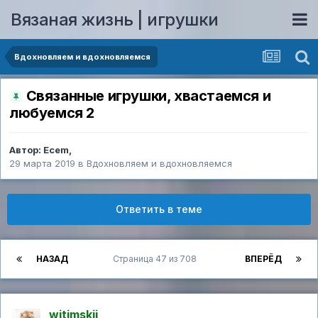
Вязаная жизнь | игрушки
Вдохновляем и вдохновляемся
Связанные игрушки, хвастаемся и
любуемся 2
Автор:
Ecem
,
29 марта 2019
в
Вдохновляем и вдохновляемся
Ответить в теме
НАЗАД
Страница 47 из 708
ВПЕРЁД
witimskii