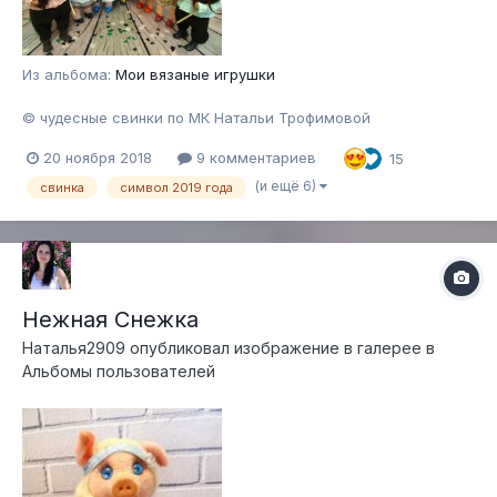
Из альбома:
Мои вязаные игрушки
© чудесные свинки по МК Натальи Трофимовой
20 ноября 2018
9 комментариев
15
(и ещё 6)
свинка
символ 2019 года
Нежная Снежка
Наталья2909
опубликовал изображение в галерее в
Альбомы пользователей