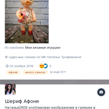
Из альбома:
Мои вязаные игрушки
© чудесные свинки по МК Натальи Трофимовой
20 ноября 2018
5
(и ещё 6)
афоня
много свинок
Шериф Афоня
Наталья2909
опубликовал изображение в галерее в