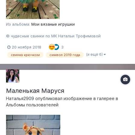
Из альбома:
Мои вязаные игрушки
© чудесные свинки по МК Натальи Трофимовой
20 ноября 2018
3
(и ещё 6)
свинка крючком
символ 2019 года
Маленькая Маруся
Наталья2909
опубликовал изображение в галерее в
Альбомы пользователей