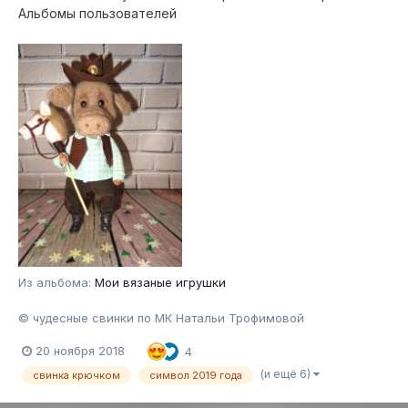
Альбомы пользователей
Из альбома:
Мои вязаные игрушки
© чудесные свинки по МК Натальи Трофимовой
20 ноября 2018
4
(и ещё 6)
свинка крючком
символ 2019 года