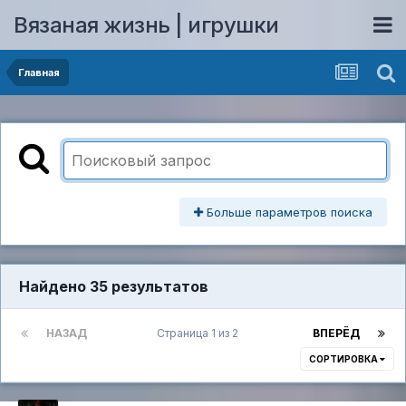
Вязаная жизнь | игрушки
Главная
Больше параметров поиска
Найдено 35 результатов
НАЗАД
Страница 1 из 2
ВПЕРЁД
СОРТИРОВКА