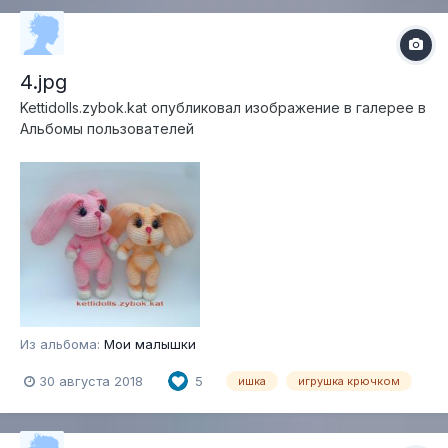
4.jpg
Kettidolls.zybok.kat
опубликовал изображение в галерее в
Альбомы пользователей
Из альбома:
Мои малышки
30 августа 2018
5
ишка
игрушка крючком