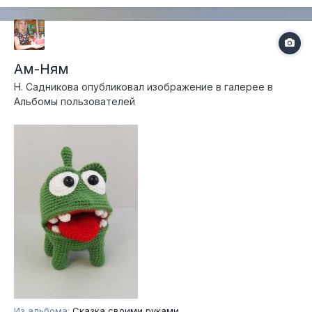
Ам-Ням
Н. Садникова
опубликовал изображение в галерее в
Альбомы пользователей
Из альбома:
Сказка своими руками