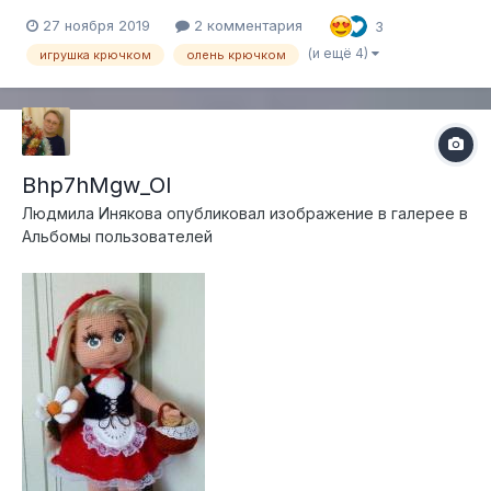
18см.
27 ноября 2019
2 комментария
3
(и ещё 4)
игрушка крючком
олень крючком
Bhp7hMgw_OI
Людмила Инякова
опубликовал изображение в галерее в
Альбомы пользователей