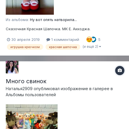
Из альбома:
Ну вот опять натворила...
Сказочная Красная Шапочка. МК Е. Аккоджа.
30 апреля 2019
1 комментарий
5
(и ещё 2)
игрушка крючком
красная шапочка
Много свинок
Наталья2909
опубликовал изображение в галерее в
Альбомы пользователей