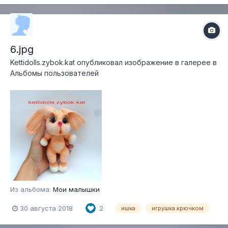
6.jpg
Kettidolls.zybok.kat
опубликовал изображение в галерее в
Альбомы пользователей
Из альбома:
Мои малышки
30 августа 2018
2
ишка
игрушка крючком