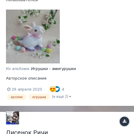
Из альбома:
Игрушки - амигурушки
Авторское описание
26 апреля 2020
4
(и ещё 2)
кролик
игрушка
Лисенок Ричи