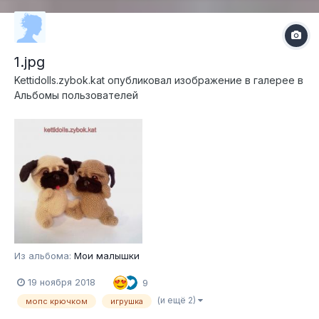
1.jpg
Kettidolls.zybok.kat
опубликовал изображение в галерее в
Альбомы пользователей
Из альбома:
Мои малышки
19 ноября 2018
9
(и ещё 2)
мопс крючком
игрушка