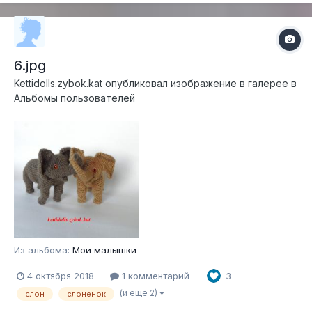
6.jpg
Kettidolls.zybok.kat
опубликовал изображение в галерее в
Альбомы пользователей
Из альбома:
Мои малышки
4 октября 2018
1 комментарий
3
(и ещё 2)
слон
слоненок