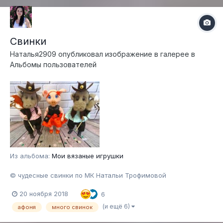
Свинки
Наталья2909
опубликовал изображение в галерее в
Альбомы пользователей
Из альбома:
Мои вязаные игрушки
© чудесные свинки по МК Натальи Трофимовой
20 ноября 2018
6
(и ещё 6)
афоня
много свинок