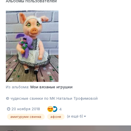
Альбомы пользователей
Из альбома:
Мои вязаные игрушки
© чудесные свинки по МК Натальи Трофимовой
20 ноября 2018
4
(и ещё 6)
амигуруми свинка
афоня