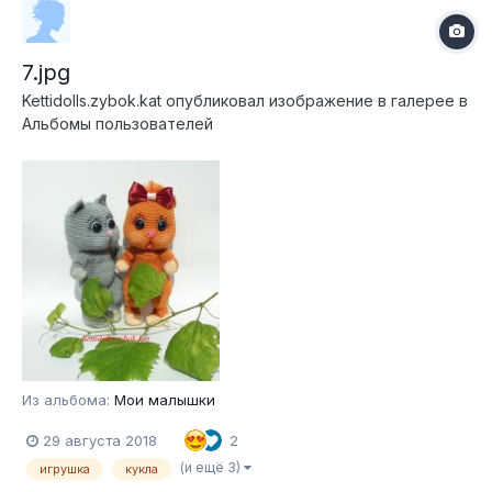
7.jpg
Kettidolls.zybok.kat
опубликовал изображение в галерее в
Альбомы пользователей
Из альбома:
Мои малышки
29 августа 2018
2
(и ещё 3)
игрушка
кукла