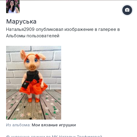
Маруська
Наталья2909
опубликовал изображение в галерее в
Альбомы пользователей
Из альбома:
Мои вязаные игрушки
© чудесные свинки по МК Натальи Трофимовой