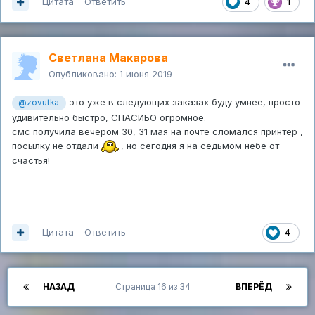
Цитата
Ответить
4
1
Светлана Макарова
Опубликовано:
1 июня 2019
это уже в следующих заказах буду умнее, просто
@zovutka
удивительно быстро, СПАСИБО огромное.
смс получила вечером 30, 31 мая на почте сломался принтер ,
посылку не отдали
, но сегодня я на седьмом небе от
счастья!
Цитата
Ответить
4
НАЗАД
Страница 16 из 34
ВПЕРЁД