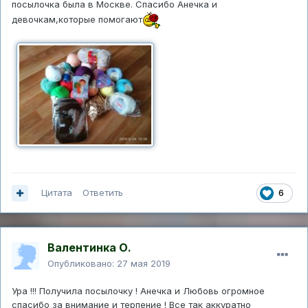
посылочка была в Москве. Спасибо Анечка и
девочкам,которые помогают
Цитата
Ответить
6
Валентинка О.
Опубликовано:
27 мая 2019
Ура !!! Получила посылочку ! Анечка и Любовь огромное
спасибо за внимание и терпение ! Все так аккуратно