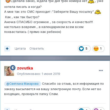
Сделала заказ, ждала три дня трек номера нет
, уже
хотела писать а когда?
А мне так это СМС приходит :"Заберите Вашу посылку"
Как , как так быстро?
Анечка СПАСИБО огромное , за скорость и качество!!!!
настолько вовремя , а календариком всем всем
похвасталась ( прямо как ребенок)
Цитата
Ответить
5
1
zovutka
Опубликовано:
1 июня 2019
Спасибо за отзыв, вся информация по
@Светлана Макарова
заказу высылается на вашу электронную почту. Если нет во
входящих, проверьте папку Спам.