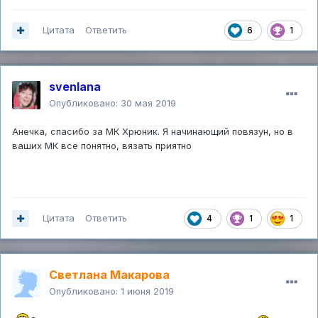
Цитата
Ответить
6
1
svenlana
Опубликовано:
30 мая 2019
Анечка, спасибо за МК Хрюник. Я начинающий повязун, но в
ваших МК все понятно, вязать приятно
Цитата
Ответить
4
1
1
Светлана Макарова
Опубликовано:
1 июня 2019