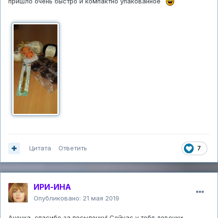
пришло очень быстро и компактно упакованное
Цитата
Ответить
7
ИРИ-ИНА
Опубликовано:
21 мая 2019
Анечка, спасибо за посылочку! Сейчас у тебя девочки-