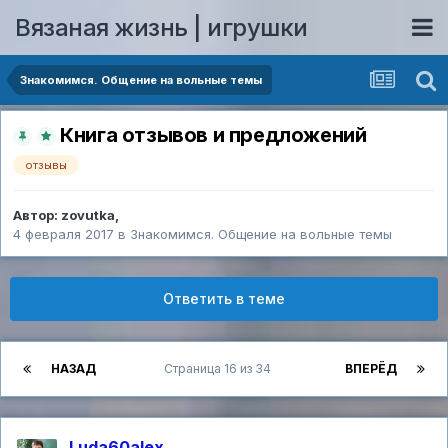
Вязаная жизнь | игрушки
Знакомимся. Общение на вольные темы
Книга отзывов и предложений
отзывы
Автор:
zovutka
,
4 февраля 2017
в
Знакомимся. Общение на вольные темы
Ответить в теме
НАЗАД
Страница 16 из 34
ВПЕРЁД
Luda60alex