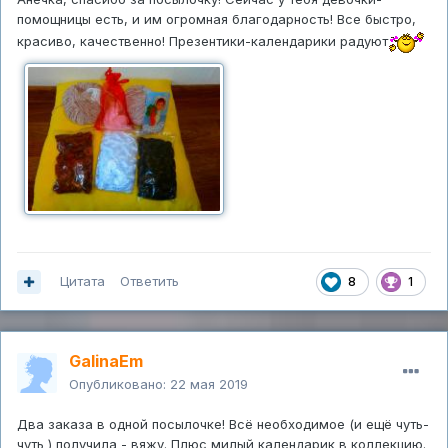
помощницы есть, и им огромная благодарность! Все быстро,
красиво, качественно! Презентики-календарики радуют
Цитата
Ответить
8
1
GalinaEm
Опубликовано:
22 мая 2019
Два заказа в одной посылочке! Всё необходимое (и ещё чуть-
чуть ) получила - вяжу. Плюс милый календарик в коллекцию.