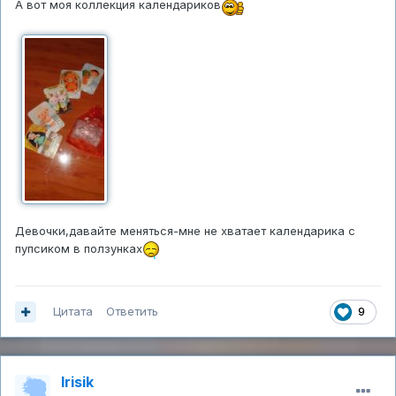
А вот моя коллекция календариков
Девочки,давайте меняться-мне не хватает календарика с
пупсиком в ползунках
Цитата
Ответить
9
Irisik