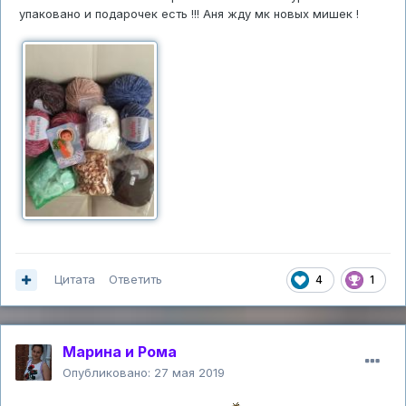
упаковано и подарочек есть !!! Аня жду мк новых мишек !
Цитата
Ответить
4
1
Марина и Рома
Опубликовано:
27 мая 2019